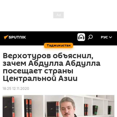
РУС
Таджикистан
Верхотуров объяснил,
зачем Абдулла Абдулла
посещает страны
Центральной Азии
18:25 12.11.2020