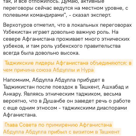
так, и все отложилось. Думаю, активные
переговоры сейчас ведутся на местном уровне, с
полевыми командирами", - сказал эксперт.
Верхотуров отметил, что в локальных переговорах
Узбекистан играет довольно важную роль. На
севере Афганистана проживает много этнических
узбеков, и там роль узбекского правительства
всегда была довольно высока.
Таджикские лидеры Афганистана объединяются: в 
чем причина союза Абдуллы и Нура
Напомним, Абдулла Абдулла прибудет в
Таджикистан после поездок в Ташкент, Ашхабад и
Анкару. Являясь этническим таджиком, весьма
вероятно, что в Душанбе он заведет речь о работе
с еще одним этносом - таджикскими диаспорами
Афганистана.
Глава Совета по примирению Афганистана 
Абдулла Абдулла прибыл с визитом в Ташкент