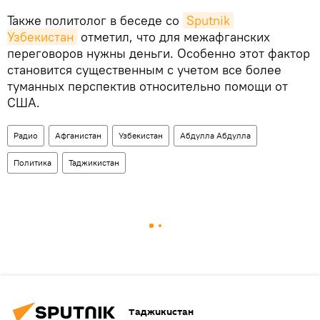
Также политолог в беседе со
Sputnik 
Узбекистан
отметил, что для межафганских
переговоров нужны деньги. Особенно этот фактор
становится существенным с учетом все более
туманных перспектив относительно помощи от
США.
Радио
Афганистан
Узбекистан
Абдулла Абдулла
Политика
Таджикистан
Таджикистан