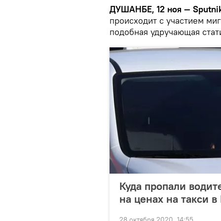
ДУШАНБЕ, 12 ноя — Sputnik
происходит с участием миг
подобная удручающая стати
Куда пропали водите
на ценах на такси в
28 октября 2020, 14:55