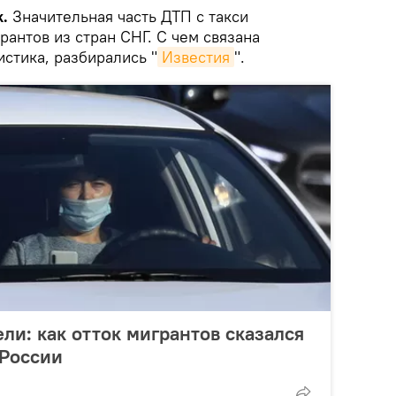
.
Значительная часть ДТП с такси
рантов из стран СНГ. С чем связана
стика, разбирались "
Известия
".
ли: как отток мигрантов сказался
 России