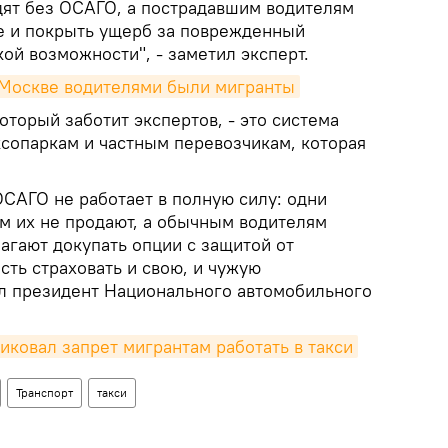
здят без ОСАГО, а пострадавшим водителям
ые и покрыть ущерб за поврежденный
кой возможности", - заметил эксперт.
в Москве водителями были мигранты
оторый заботит экспертов, - это система
сопаркам и частным перевозчикам, которая
ОСАГО не работает в полную силу: одни
им их не продают, а обычным водителям
агают докупать опции с защитой от
сть страховать и свою, и чужую
тил президент Национального автомобильного
иковал запрет мигрантам работать в такси
Транспорт
такси