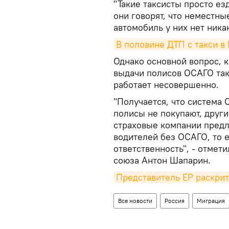
"Такие таксисты просто е
они говорят, что неместн
автомобиль у них нет ника
В половине ДТП с такси 
Однако основной вопрос, к
выдачи полисов ОСАГО так
работает несовершенно.
"Получается, что система 
полисы не покупают, друг
страховые компании предл
водителей без ОСАГО, то е
ответственность", - отме
союза Антон Шапарин.
Представитель ЕР раскрит
Все новости
Россия
Миграция