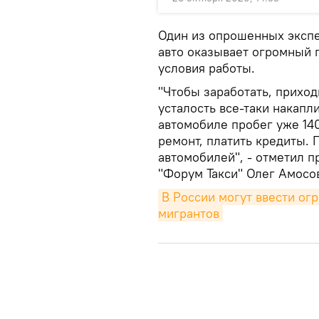
Один из опрошенных экспе
авто оказывает огромный п
условия работы.
"Чтобы заработать, приход
усталость все-таки накапл
автомобиле пробег уже 140
ремонт, платить кредиты. 
автомобилей", - отметил 
"Форум Такси" Олег Амосо
В России могут ввести огр
мигрантов