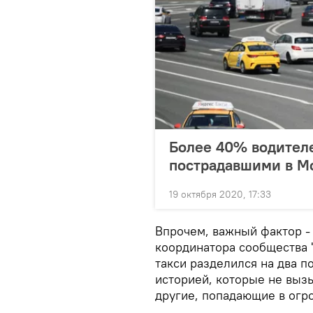
Более 40% водителе
пострадавшими в Мо
19 октября 2020, 17:33
Впрочем, важный фактор - 
координатора сообщества 
такси разделился на два п
историей, которые не выз
другие, попадающие в огр