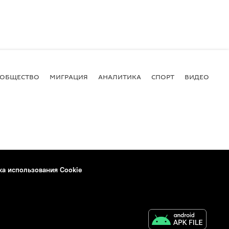
ОБЩЕСТВО
МИГРАЦИЯ
АНАЛИТИКА
СПОРТ
ВИДЕО
И
ка использования Cookie