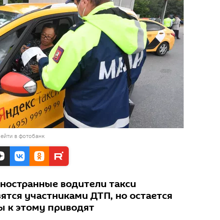
ейти в фотобанк
иностранные водители такси
ятся участниками ДТП, но остается
ы к этому приводят