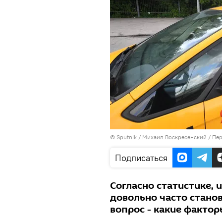
©
Sputnik
/ Михаил Воскресенский
/
Пер
Подписаться
Согласно статистике, 
довольно часто станов
вопрос - какие фактор