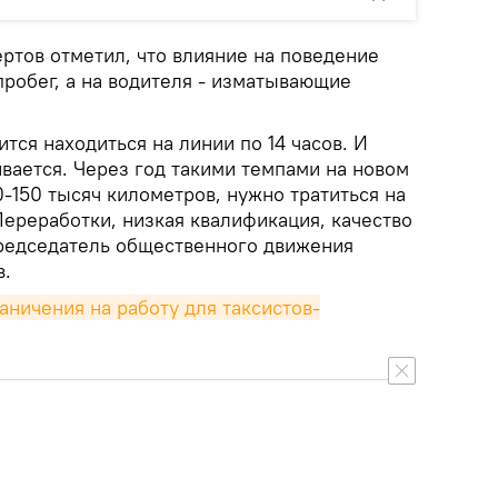
ртов отметил, что влияние на поведение
робег, а на водителя - изматывающие
ится находиться на линии по 14 часов. И
ивается. Через год такими темпами на новом
-150 тысяч километров, нужно тратиться на
Переработки, низкая квалификация, качество
председатель общественного движения
в.
аничения на работу для таксистов-