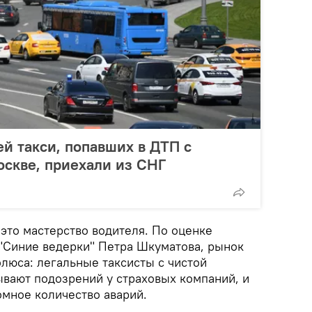
й такси, попавших в ДТП с
скве, приехали из СНГ
это мастерство водителя. По оценке
"Синие ведерки" Петра Шкуматова, рынок
олюса: легальные таксисты с чистой
ывают подозрений у страховых компаний, и
омное количество аварий.