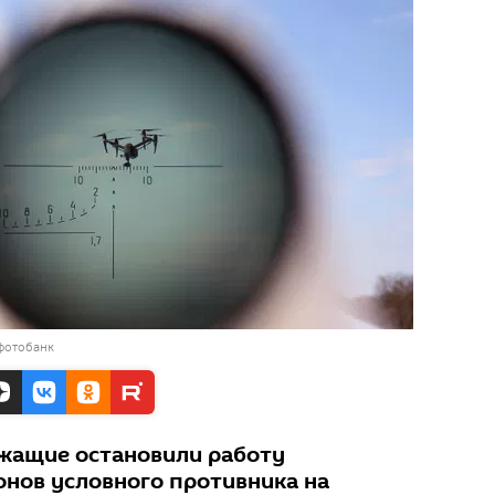
фотобанк
жащие остановили работу
нов условного противника на