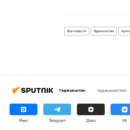
Все новости
Таджикистан
Арми
Таджикистан
ТАДЖИКИСТАН
Макс
Telegram
Дзен
VK