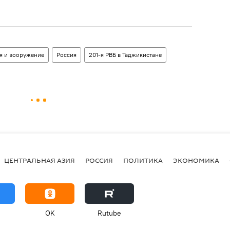
я и вооружение
Россия
201-я РВБ в Таджикистане
ЦЕНТРАЛЬНАЯ АЗИЯ
РОССИЯ
ПОЛИТИКА
ЭКОНОМИКА
OK
Rutube