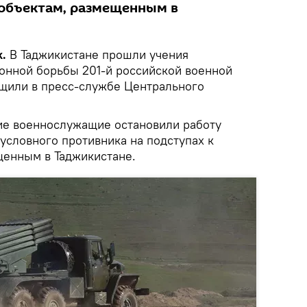
 объектам, размещенным в
.
В Таджикистане прошли учения
онной борьбы 201-й российской военной
бщили в пресс-службе Центрального
ие военнослужащие остановили работу
условного противника на подступах к
щенным в Таджикистане.