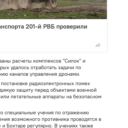
анспорта 201-й РВБ проверили
ваны расчеты комплексов "Силок" и
рых удалось отработать задачи по
ию каналов управления дронами.
я постановке радиоэлектронных помех
димую защиту перед объектами военной
или летательные аппараты на безопасном
то специальные учения по отражению
ения возможного противника проводятся в
 и Бохтаре регулярно. В учениях также