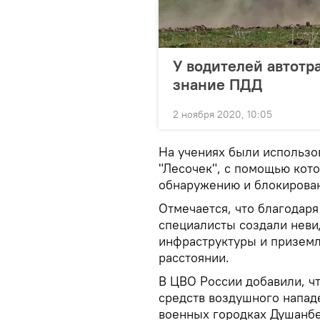
У водителей автотр
знание ПДД
2 ноября 2020, 10:05
На учениях были использо
"Лесочек", с помощью кото
обнаружению и блокирован
Отмечается, что благодар
специалисты создали неви
инфраструктуры и приземл
расстоянии.
В ЦВО России добавили, ч
средств воздушного напад
военных городках Душанбе