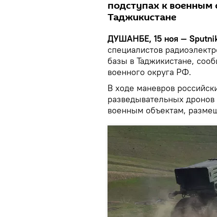
подступах к военным
Таджикистане
ДУШАНБЕ, 15 ноя — Sputnik
специалистов радиоэлектр
базы в Таджикистане, соо
военного округа РФ.
В ходе маневров российск
разведывательных дронов 
военным объектам, разме