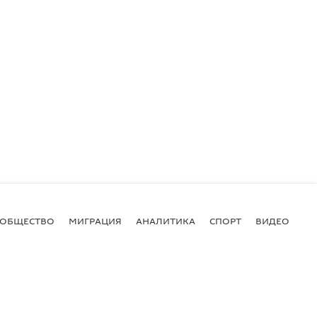
ОБЩЕСТВО
МИГРАЦИЯ
АНАЛИТИКА
СПОРТ
ВИДЕО
И