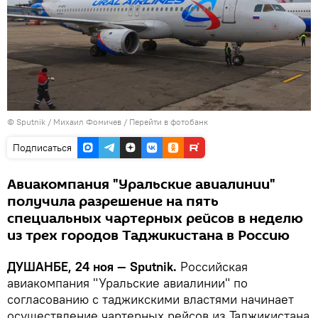
©
Sputnik
/ Михаил Фомичев
/
Перейти в фотобанк
Подписаться
Авиакомпания "Уральские авиалинии"
получила разрешение на пять
специальных чартерных рейсов в неделю
из трех городов Таджикистана в Россию
ДУШАНБЕ, 24 ноя — Sputnik.
Российская
авиакомпания "Уральские авиалинии" по
согласованию с таджикскими властями начинает
осуществление чартерных рейсов из Таджикистана