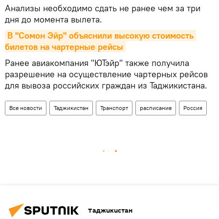
Анализы необходимо сдать не ранее чем за три
дня до момента вылета.
В "Сомон Эйр" объяснили высокую стоимость 
билетов на чартерные рейсы
Ранее авиакомпания "ЮТэйр" также получила
разрешение на осуществление чартерных рейсов
для вывоза российских граждан из Таджикистана.
Все новости
Таджикистан
Транспорт
расписание
Россия
Таджикистан