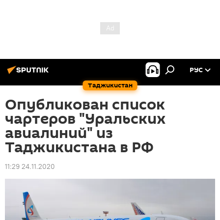
РУС
Таджикистан
Опубликован список
чартеров "Уральских
авиалиний" из
Таджикистана в РФ
11:29 24.11.2020