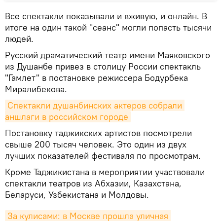
Все спектакли показывали и вживую, и онлайн. В
итоге на один такой "сеанс" могли попасть тысячи
людей.
Русский драматический театр имени Маяковского
из Душанбе привез в столицу России спектакль
"Гамлет" в постановке режиссера Бодурбека
Миралибекова.
Спектакли душанбинских актеров собрали 
аншлаги в российском городе
Постановку таджикских артистов посмотрели
свыше 200 тысяч человек. Это один из двух
лучших показателей фестиваля по просмотрам.
Кроме Таджикистана в мероприятии участвовали
спектакли театров из Абхазии, Казахстана,
Беларуси, Узбекистана и Молдовы.
За кулисами: в Москве прошла уличная 