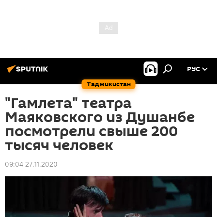
РУС
Таджикистан
"Гамлета" театра
Маяковского из Душанбе
посмотрели свыше 200
тысяч человек
09:04 27.11.2020