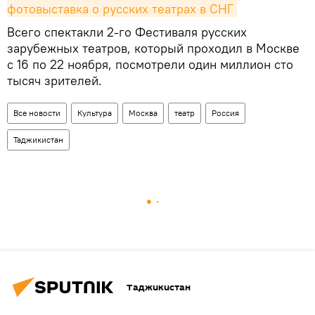
фотовыставка о русских театрах в СНГ
Всего спектакли 2-го Фестиваля русских
зарубежных театров, который проходил в Москве
с 16 по 22 ноября, посмотрели один миллион сто
тысяч зрителей.
Все новости
Культура
Москва
театр
Россия
Таджикистан
Таджикистан