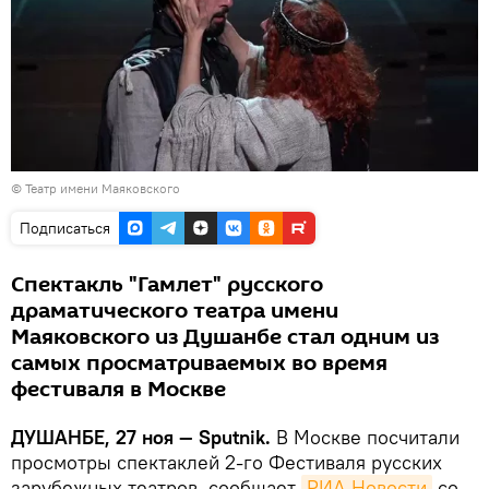
©
Театр имени Маяковского
Подписаться
Спектакль "Гамлет" русского
драматического театра имени
Маяковского из Душанбе стал одним из
самых просматриваемых во время
фестиваля в Москве
ДУШАНБЕ, 27 ноя — Sputnik.
В Москве посчитали
просмотры спектаклей 2-го Фестиваля русских
зарубежных театров, сообщает
РИА Новости
со