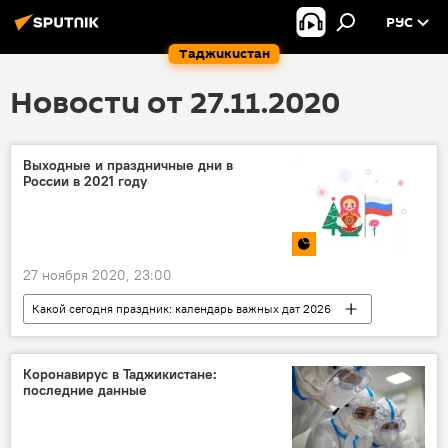
РУС
Таджикистан
Новости от 27.11.2020
Выходные и праздничные дни в
России в 2021 году
27 ноября 2020, 23:00
Какой сегодня праздник: календарь важных дат 2026
Инфографика
праздник
Россия
выходные
Коронавирус в Таджикистане:
последние данные