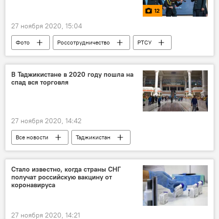
12
27 ноября 2020, 15:04
Фото
Россотрудничество
РТСУ
концерт
Новости Душанбе
В Таджикистане в 2020 году пошла на
спад вся торговля
27 ноября 2020, 14:42
Все новости
Таджикистан
Экономика
торговля
Стало известно, когда страны СНГ
получат российскую вакцину от
коронавируса
27 ноября 2020, 14:21