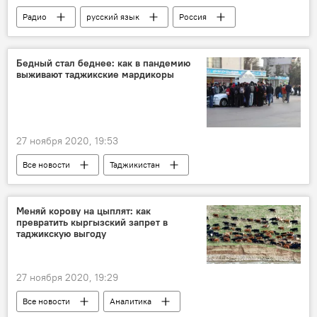
Радио
русский язык
Россия
Образование
Бедный стал беднее: как в пандемию
выживают таджикские мардикоры
27 ноября 2020, 19:53
Все новости
Таджикистан
Общество
Миграция
работа
Меняй корову на цыплят: как
превратить кыргызский запрет в
таджикскую выгоду
27 ноября 2020, 19:29
Все новости
Аналитика