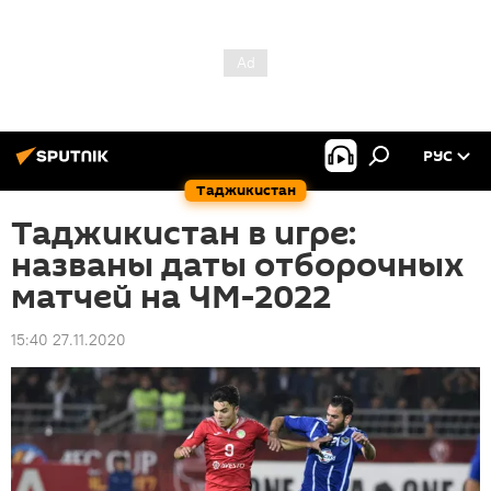
РУС
Таджикистан
Таджикистан в игре:
названы даты отборочных
матчей на ЧМ-2022
15:40 27.11.2020