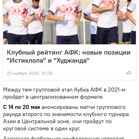
Клубный рейтинг АФК: новые позиции
"Истиклола" и "Худжанда"
22 ноября 2020, 10:28
Между тем групповой этап Кубка АФК в 2021-м
пройдет в централизованном формате.
С 14 по 20 мая
анонсированы матчи группового
раунда второго по значимости клубного турнира
Азии в Центральной зоне, они пройдут по
круговой системе в один круг.
Азиатская футбольная конфедерация утвердит