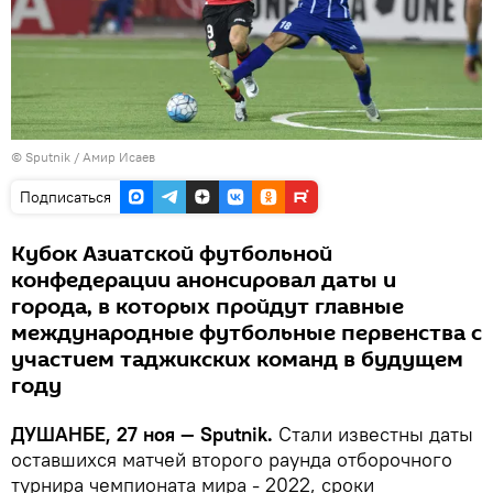
© Sputnik / Амир Исаев
Подписаться
Кубок Азиатской футбольной
конфедерации анонсировал даты и
города, в которых пройдут главные
международные футбольные первенства с
участием таджикских команд в будущем
году
ДУШАНБЕ, 27 ноя — Sputnik.
Стали известны даты
оставшихся матчей второго раунда отборочного
турнира чемпионата мира - 2022, сроки