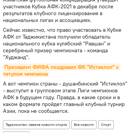
участников Кубка АФК-2021 в декабре после
результатов клубного лицензирования в
национальных лигах и ассоциациях.
Сейчас известно, что право участвовать в Кубке
АФК от Таджикистана получили обладатель
национального кубка кулябский "Равшан" и
серебряный призер чемпионата - команда
"Худжанд".
Президент ФИФА поздравил ФК "Истиклол" с 
титулом чемпиона
А вот чемпион страны - душанбинский "Истиклол"
- выступит в групповом этапе Лиги чемпионов
АФК в будущем году. Правда, в какие сроки и в
каком формате пройдет главный клубный турнир
Азии, пока не сообщается.
Таджикистан: свежие новости спорта
Все новости
Спорт