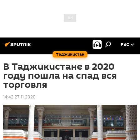
РУС
Таджикистан
В Таджикистане в 2020
году пошла на спад вся
торговля
14:42 27.11.2020