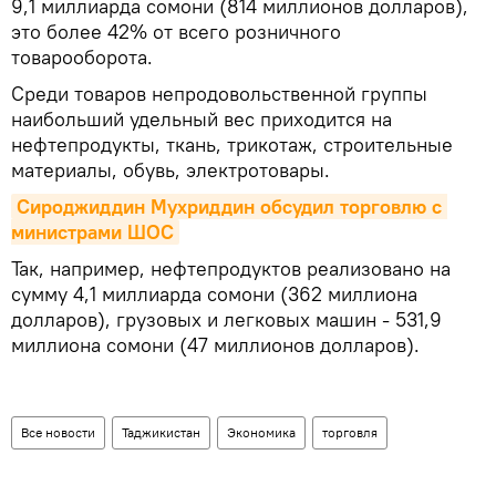
9,1 миллиарда сомони (814 миллионов долларов),
это более 42% от всего розничного
товарооборота.
Среди товаров непродовольственной группы
наибольший удельный вес приходится на
нефтепродукты, ткань, трикотаж, строительные
материалы, обувь, электротовары.
Сироджиддин Мухриддин обсудил торговлю с 
министрами ШОС
Так, например, нефтепродуктов реализовано на
сумму 4,1 миллиарда сомони (362 миллиона
долларов), грузовых и легковых машин - 531,9
миллиона сомони (47 миллионов долларов).
Все новости
Таджикистан
Экономика
торговля