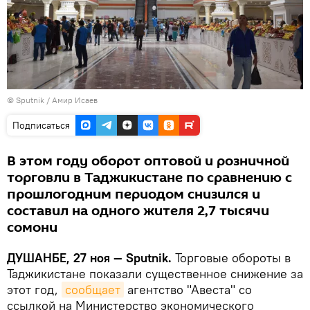
© Sputnik / Амир Исаев
Подписаться
В этом году оборот оптовой и розничной
торговли в Таджикистане по сравнению с
прошлогодним периодом снизился и
составил на одного жителя 2,7 тысячи
сомони
ДУШАНБЕ, 27 ноя — Sputnik.
Торговые обороты в
Таджикистане показали существенное снижение за
этот год,
сообщает
агентство "Авеста" со
ссылкой на Министерство экономического