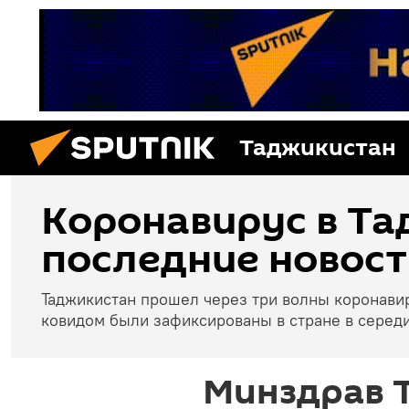
Таджикистан
Коронавирус в Та
последние новост
Таджикистан прошел через три волны коронави
ковидом были зафиксированы в стране в середи
Минздрав 