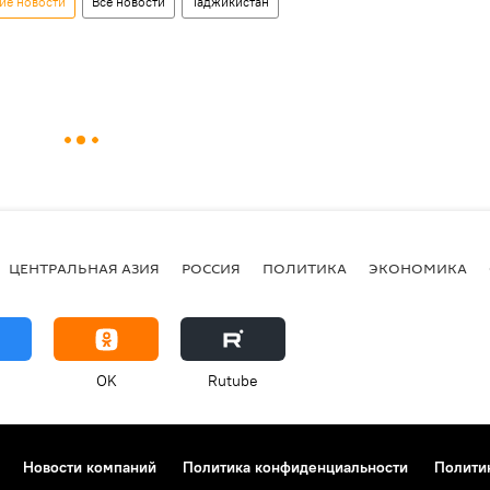
ие новости
Все новости
Таджикистан
ЦЕНТРАЛЬНАЯ АЗИЯ
РОССИЯ
ПОЛИТИКА
ЭКОНОМИКА
OK
Rutube
Новости компаний
Политика конфиденциальности
Полити