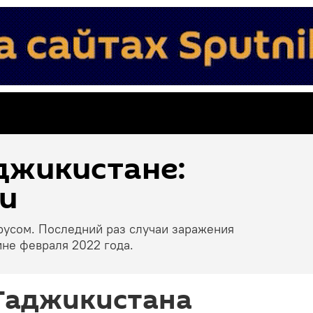
джикистане:
и
русом. Последний раз случаи заражения
не февраля 2022 года.
Таджикистана