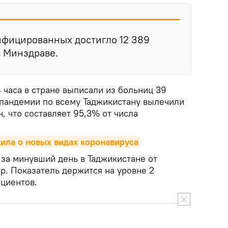
нфицированных достигло 12 389
в Минздраве.
 часа в стране выписали из больниц 39
а пандемии по всему Таджикистану вылечили
н, что составляет 95,3% от числа
ила о новых видах коронавируса
 за минувший день в Таджикистане от
р. Показатель держится на уровне 2
ациентов.