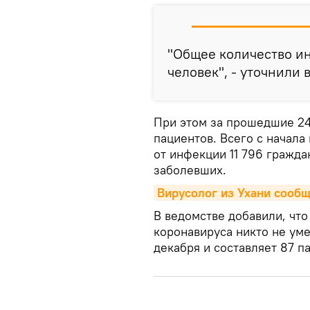
"Общее количество и
человек", - уточнили 
При этом за прошедшие 24
пациентов. Всего с начал
от инфекции 11 796 гражда
заболевших.
Вирусолог из Ухани сообщ
В ведомстве добавили, что
коронавируса никто не уме
декабря и составляет 87 п