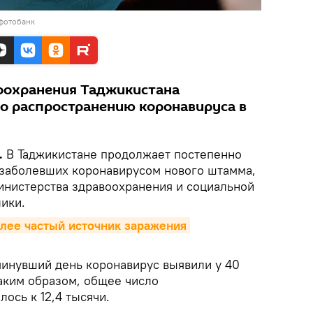
 фотобанк
оохранения Таджикистана
о распространению коронавируса в
.
В Таджикистане продолжает постепенно
 заболевших коронавирусом нового штамма,
нистерства здравоохранения и социальной
ики.
ее частый источник заражения 
минувший день коронавирус выявили у 40
Таким образом, общее число
ось к 12,4 тысячи.