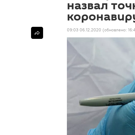
назвал точ
коронавир
09:03 06.12.2020
(обновлено:
16: