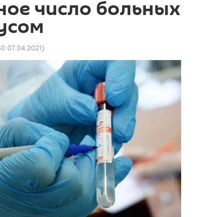
ное число больных
усом
40 07.04.2021
)