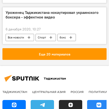
Центральная Азия
Уроженец Таджикистана нокаутировал украинского
боксера - эффектное видео
6 декабря 2020, 10:27
Все новости
Спорт
бокс
Украина
нокаут
Таджикистан: свежие новости спорта
Еще 20 материалов
Россия
Таджикистан
Таджикистан
ТАДЖИКИСТАН
ЦЕНТРАЛЬНАЯ АЗИЯ
РОССИЯ
ПОЛИТИКА