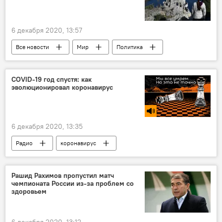
6 декабря 2020, 13:57
Все новости
Мир
Политика
Крым
Швеция
Россия
COVID-19 год спустя: как
эволюционировал коронавирус
6 декабря 2020, 13:35
Радио
коронавирус
Подкасты РИА
Рашид Рахимов пропустил матч
чемпионата России из-за проблем со
здоровьем