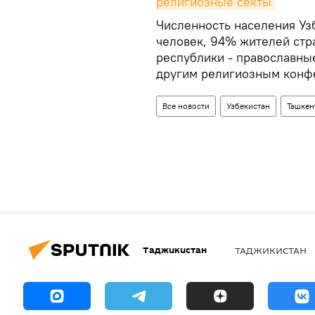
религиозные секты
Численность населения Уз
человек, 94% жителей стр
республики - православны
другим религиозным конф
Все новости
Узбекистан
Ташкен
Таджикистан
ТАДЖИКИСТАН