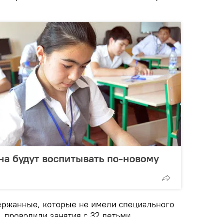
на будут воспитывать по-новому
ержанные, которые не имели специального
 проводили занятия с 32 детьми,