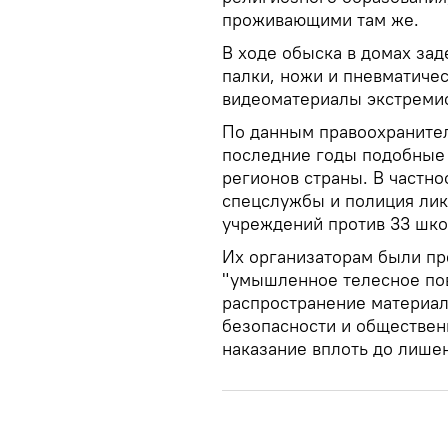
проживающими там же.
В ходе обыска в домах з
палки, ножи и пневматичес
видеоматериалы экстремис
По данным правоохранител
последние годы подобные 
регионов страны. В частнос
спецслужбы и полиция лик
учреждений против 33 школ
Их организаторам были пр
"умышленное телесное пов
распространение материал
безопасности и обществен
наказание вплоть до лишен