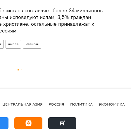
бекистана составляет более 34 миллионов
аны исповедуют ислам, 3,5% граждан
е христиане, остальные принадлежат к
ессиям.
т
школа
Религия
ЦЕНТРАЛЬНАЯ АЗИЯ
РОССИЯ
ПОЛИТИКА
ЭКОНОМИКА