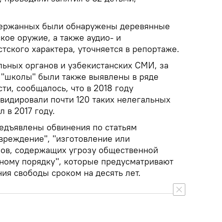
адержанных были обнаружены деревянные
кое оружие, а также аудио- и
тского характера, уточняется в репортаже.
ьных органов и узбекистанских СМИ, за
"школы" были также выявлены в ряде
ти, сообщалось, что в 2018 году
видировали почти 120 таких нелегальных
 в 2017 году.
едъявлены обвинения по статьям
реждение", "изготовление или
ов, содержащих угрозу общественной
ному порядку", которые предусматривают
ия свободы сроком на десять лет.