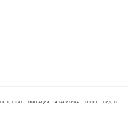
ОБЩЕСТВО
МИГРАЦИЯ
АНАЛИТИКА
СПОРТ
ВИДЕО
И