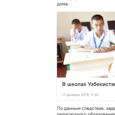
дома.
В школах Узбекиста
17 декабря 2019, 11:30
По данным следствия, зад
религиозного образования,