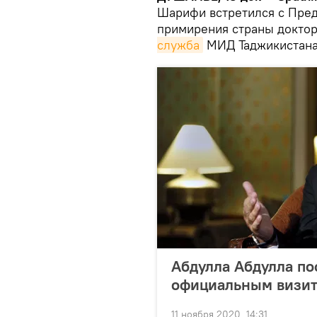
Шарифи встретился с Пре
примирения страны докто
служба
МИД Таджикистана
Абдулла Абдулла по
официальным визи
11 ноября 2020, 14:31