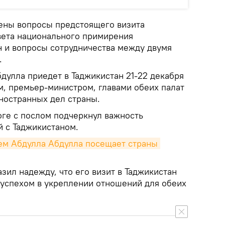
ены вопросы предстоящего визита
вета национального примирения
н и вопросы сотрудничества между двумя
.
дулла приедет в Таджикистан 21-22 декабря
м, премьер-министром, главами обеих палат
ностранных дел страны.
оге с послом подчеркнул важность
 с Таджикистаном.
ем Абдулла Абдулла посещает страны 
зил надежду, что его визит в Таджикистан
успехом в укреплении отношений для обеих