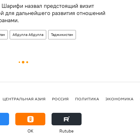
 Шарифи назвал предстоящий визит
й для дальнейшего развития отношений
ранами.
тан
Абдулла Абдулла
Таджикистан
ЦЕНТРАЛЬНАЯ АЗИЯ
РОССИЯ
ПОЛИТИКА
ЭКОНОМИКА
OK
Rutube