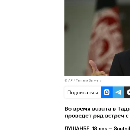
© AP / Tamana Sarwary
Подписаться
Во время визита в Та
проведет ряд встреч 
ДУШАНБЕ, 18 дек — Sputni