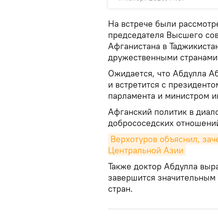
На встрече были рассмотр
председателя Высшего со
Афганистана в Таджикиста
дружественными странами
Ожидается, что Абдулла Аб
и встретится с президенто
парламента и министром и
Афганский политик в диал
добрососедских отношений
Верхотуров объяснил, зач
Центральной Азии
Также доктор Абдулла выра
завершится значительным 
стран.