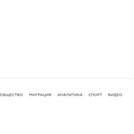
ОБЩЕСТВО
МИГРАЦИЯ
АНАЛИТИКА
СПОРТ
ВИДЕО
И