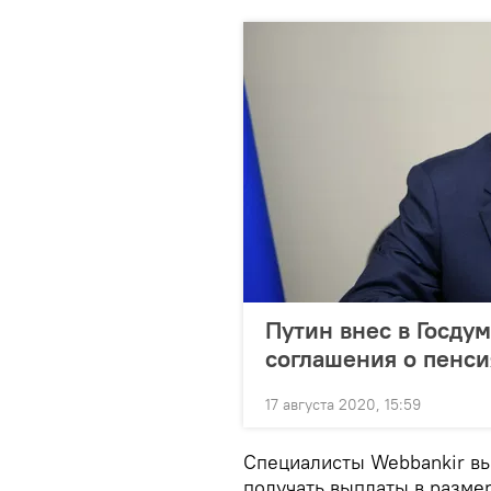
Путин внес в Госду
соглашения о пенси
17 августа 2020, 15:59
Специалисты Webbankir вы
получать выплаты в размер