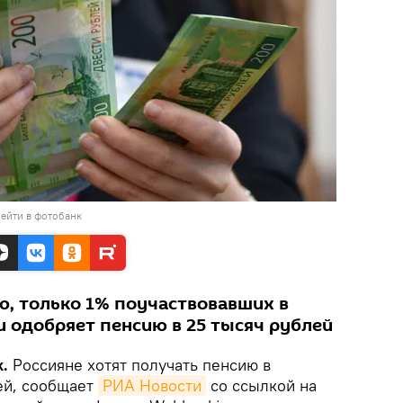
ейти в фотобанк
ю, только 1% поучаствовавших в
и одобряет пенсию в 25 тысяч рублей
.
Россияне хотят получать пенсию в
ей, сообщает
РИА Новости
со ссылкой на