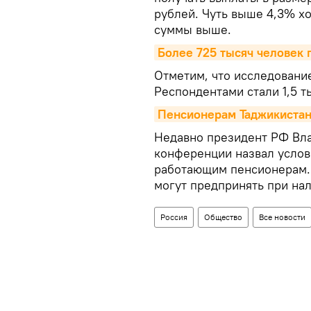
рублей. Чуть выше 4,3% хо
суммы выше.
Более 725 тысяч человек 
Отметим, что исследование
Респондентами стали 1,5 т
Пенсионерам Таджикистан
Недавно президент РФ Вла
конференции назвал услов
работающим пенсионерам. 
могут предпринять при на
Россия
Общество
Все новости