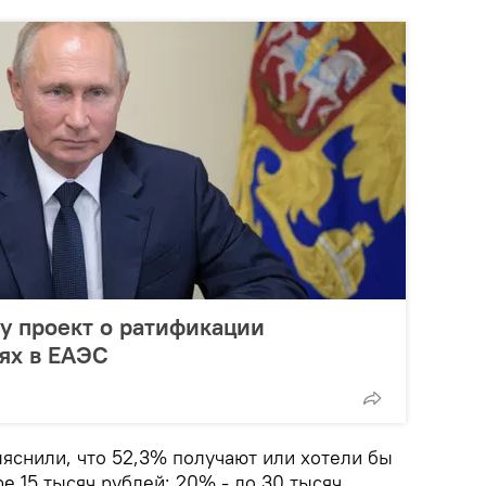
му проект о ратификации
ях в ЕАЭС
яснили, что 52,3% получают или хотели бы
е 15 тысяч рублей; 20% - до 30 тысяч