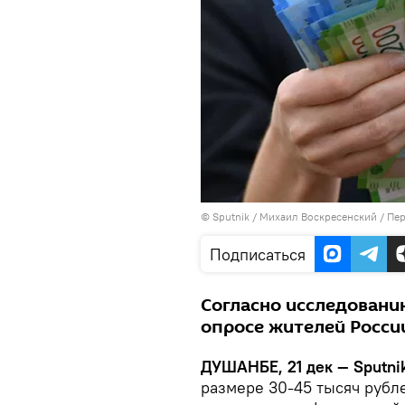
©
Sputnik
/ Михаил Воскресенский
/
Пер
Подписаться
Согласно исследовани
опросе жителей Росси
ДУШАНБЕ, 21 дек — Sputnik
размере 30-45 тысяч рубл