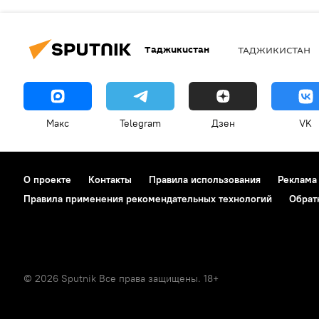
Таджикистан
ТАДЖИКИСТАН
Макс
Telegram
Дзен
VK
О проекте
Контакты
Правила использования
Реклама
Правила применения рекомендательных технологий
Обрат
© 2026 Sputnik Все права защищены. 18+