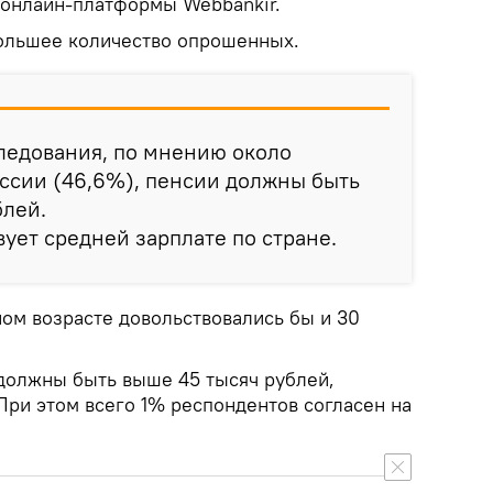
 онлайн-платформы Webbankir.
ольшее количество опрошенных.
ледования, по мнению около
ссии (46,6%), пенсии должны быть
блей.
вует средней зарплате по стране.
ом возрасте довольствовались бы и 30
 должны быть выше 45 тысяч рублей,
При этом всего 1% респондентов согласен на