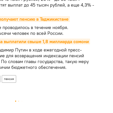
тят выплат до 45 тысяч рублей, а еще 4,3% -
получают пенсию в Таджикистане
 проводилось в течение ноября.
ысячи человек по всей России.
а выплатили свыше 1,8 миллиарда сомони
димир Путин в ходе ежегодной пресс-
ие для возвращения индексации пенсий
По словам главы государства, такую меру
личии бюджетного обеспечения.
пенсия