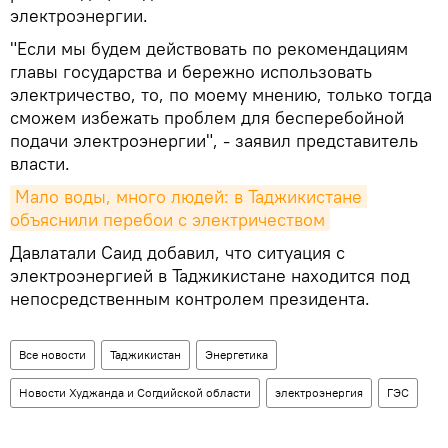
электроэнергии.
"Если мы будем действовать по рекомендациям
главы государства и бережно использовать
электричество, то, по моему мнению, только тогда
сможем избежать проблем для бесперебойной
подачи электроэнергии", - заявил представитель
власти.
Мало воды, много людей: в Таджикистане 
объяснили перебои с электричеством
Давлатали Саид добавил, что ситуация с
электроэнергией в Таджикистане находится под
непосредственным контролем президента.
Все новости
Таджикистан
Энергетика
Новости Худжанда и Согдийской области
электроэнергия
ГЭС