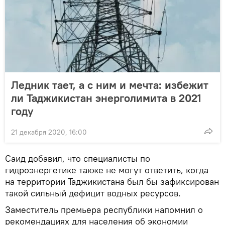
Ледник тает, а с ним и мечта: избежит
ли Таджикистан энерголимита в 2021
году
21 декабря 2020, 16:00
Саид добавил, что специалисты по
гидроэнергетике также не могут ответить, когда
на территории Таджикистана был бы зафиксирован
такой сильный дефицит водных ресурсов.
Заместитель премьера республики напомнил о
рекомендациях для населения об экономии