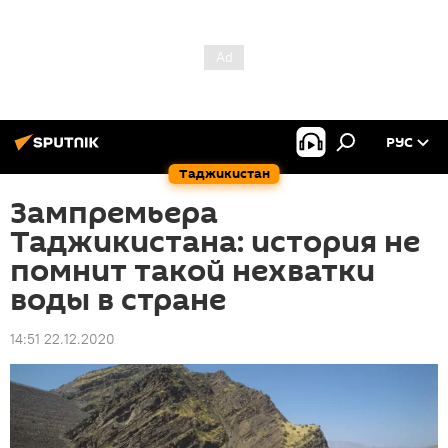
РУС
Таджикистан
Зампремьера
Таджикистана: история не
помнит такой нехватки
воды в стране
14:51 22.12.2020