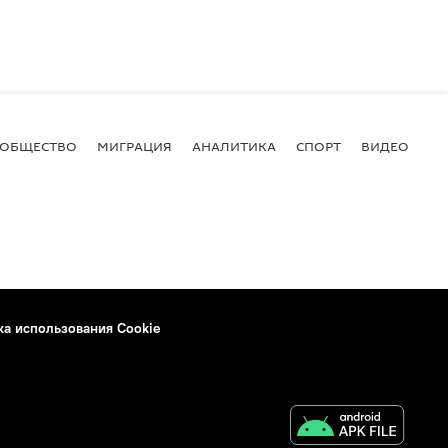
ОБЩЕСТВО
МИГРАЦИЯ
АНАЛИТИКА
СПОРТ
ВИДЕО
И
ка использования Cookie