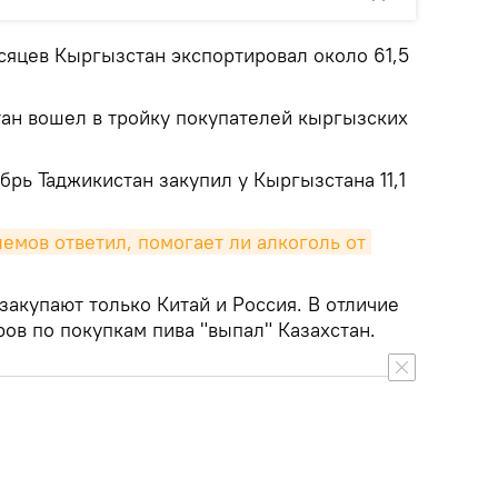
сяцев Кыргызстан экспортировал около 61,5
тан вошел в тройку покупателей кыргызских
брь Таджикистан закупил у Кыргызстана 11,1
лемов ответил, помогает ли алкоголь от 
акупают только Китай и Россия. В отличие
ров по покупкам пива "выпал" Казахстан.