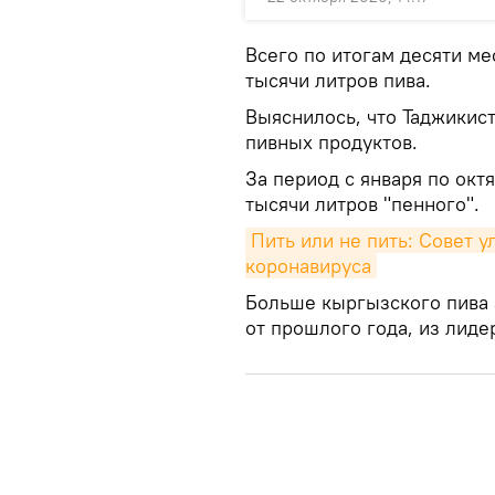
Всего по итогам десяти ме
тысячи литров пива.
Выяснилось, что Таджикис
пивных продуктов.
За период с января по октя
тысячи литров "пенного".
Пить или не пить: Совет у
коронавируса
Больше кыргызского пива з
от прошлого года, из лиде