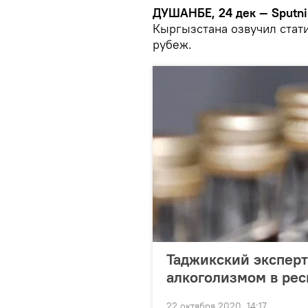
ДУШАНБЕ, 24 дек — Sputni
Кыргызстана озвучил стат
рубеж.
Таджикский эксперт
алкоголизмом в рес
22 октября 2020, 14:17