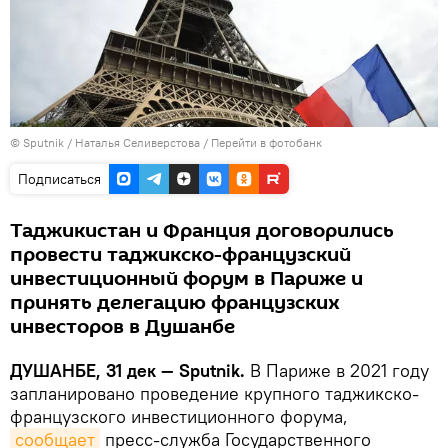
©
Sputnik
/ Наталья Селиверстова
/
Перейти в фотобанк
Подписаться
Таджикистан и Франция договорились
провести таджикско-французский
инвестиционный форум в Париже и
принять делегацию французских
инвесторов в Душанбе
ДУШАНБЕ, 31 дек — Sputnik.
В Париже в 2021 году
запланировано проведение крупного таджикско-
французского инвестиционного форума,
сообщает
пресс-служба Государственного