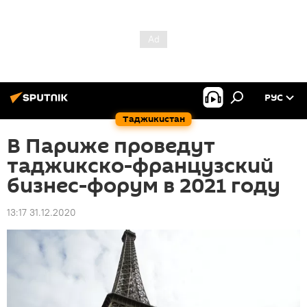
РУС
Таджикистан
В Париже проведут
таджикско-французский
бизнес-форум в 2021 году
13:17 31.12.2020