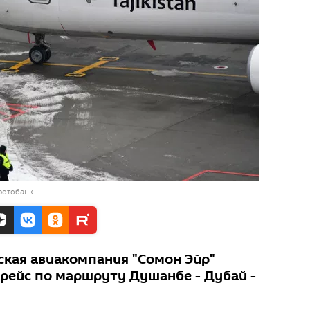
фотобанк
кая авиакомпания "Сомон Эйр"
арейс по маршруту Душанбе - Дубай -