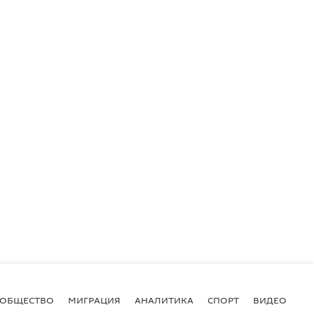
ОБЩЕСТВО
МИГРАЦИЯ
АНАЛИТИКА
СПОРТ
ВИДЕО
И