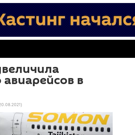
увеличила
 авиарейсов в
20.08.2021
)