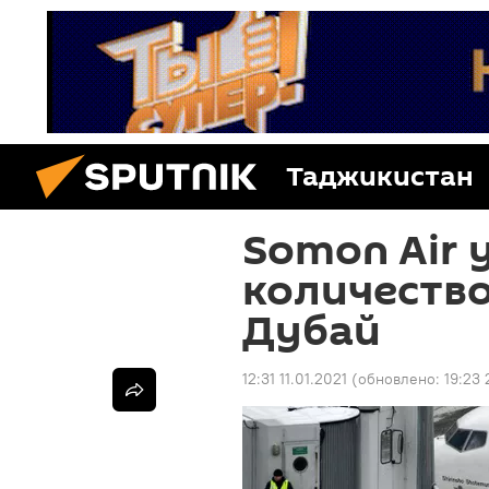
Таджикистан
Somon Air 
количество
Дубай
12:31 11.01.2021
(обновлено:
19:23 