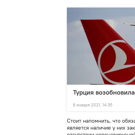
Турция возобновила
8 января 2021, 14:35
Стоит напомнить, что обяз
является наличие у них з
отсутствии коронавирусно