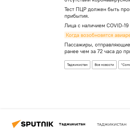
Тест ПЦР должен быть про
прибытия.
Лица с наличием COVID-19 
Когда возобновятся авиар
Пассажиры, отправляющиес
ранее чем за 72 часа до п
Таджикистан
Все новости
"Сом
Таджикистан
ТАДЖИКИСТАН