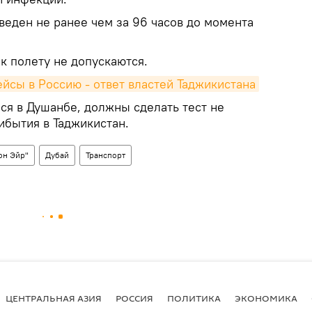
веден не ранее чем за 96 часов до момента
к полету не допускаются.
ейсы в Россию - ответ властей Таджикистана
я в Душанбе, должны сделать тест не
рибытия в Таджикистан.
он Эйр"
Дубай
Транспорт
ЦЕНТРАЛЬНАЯ АЗИЯ
РОССИЯ
ПОЛИТИКА
ЭКОНОМИКА