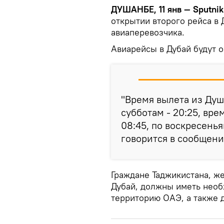
ДУШАНБЕ, 11 янв — Sputnik
открытии второго рейса в 
авиаперевозчика.
Авиарейсы в Дубай будут о
"Время вылета из Душа
субботам - 20:25, вре
08:45, по воскресенья
говорится в сообщени
Граждане Таджикистана, ж
Дубай, должны иметь нео
территорию ОАЭ, а также 