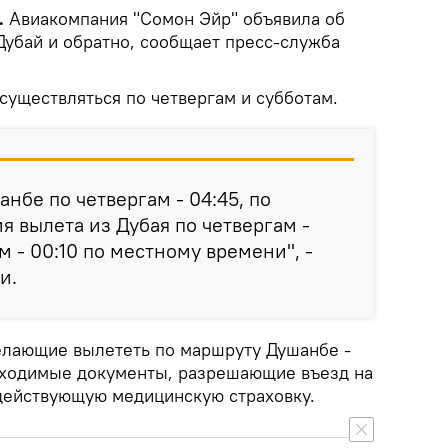
.
Авиакомпания "Сомон Эйр" объявила об
Дубай и обратно, сообщает пресс-служба
существляться по четвергам и субботам.
нбе по четвергам - 04:45, по
мя вылета из Дубая по четвергам -
м - 00:10 по местному времени", -
и.
елающие вылететь по маршруту Душанбе -
бходимые документы, разрешающие въезд на
действующую медицинскую страховку.