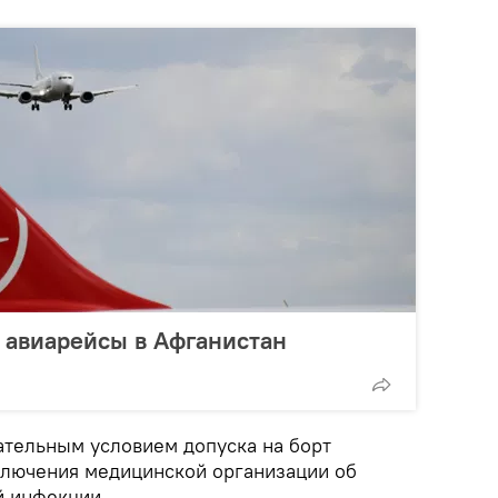
 авиарейсы в Афганистан
ательным условием допуска на борт
аключения медицинской организации об
й инфекции.