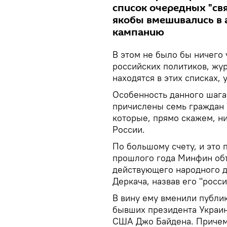
список очередных "свя
якобы вмешивались в
кампанию
В этом не было бы ничего 
российских политиков, жу
находятся в этих списках,
Особенность данного шага 
причислены семь граждан 
которые, прямо скажем, н
России.
По большому счету, и это 
прошлого года Минфин объ
действующего народного д
Деркача, назвав его "росс
В вину ему вменили публи
бывших президента Украи
США Джо Байдена. Причем 