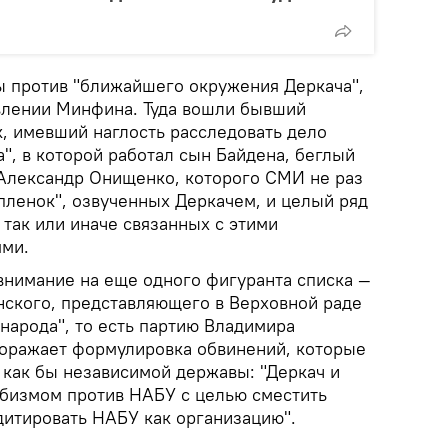
 против "ближайшего окружения Деркача",
явлении Минфина. Туда вошли бывший
к, имевший наглость расследовать дело
", в которой работал сын Байдена, беглый
Александр Онищенко, которого СМИ не раз
пленок", озвученных Деркачем, и целый ряд
 так или иначе связанных с этими
ями.
 внимание на еще одного фигуранта списка —
нского, представляющего в Верховной раде
народа", то есть партию Владимира
поражает формулировка обвинений, которые
как бы независимой державы: "Деркач и
бизмом против НАБУ с целью сместить
дитировать НАБУ как организацию".