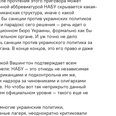
ле прочтения этого приговора может
очной аббревиатурой НАБУ скрывается какая-
иканская структура, иначе с какой
бы санкции против украинских политиков
о и парадокс сего решения — речь идет о
ционном бюро Украины, формально как бы
ельном органе. И уж точно не дело
ь санкции против украинского политика за
гана. В конце концов, это его право и даже
вкой Вашингтон подтверждает всем
еля: НАБУ — это отнюдь не независимая
ериканцами и подконтрольна им же,
 надзора за чиновниками и олигархами
е. Но чтобы вот так неприкрыто данный
ем официальном уровне — такого еще не
 многие украинские политики,
ные лагеря, неоднократно критиковали