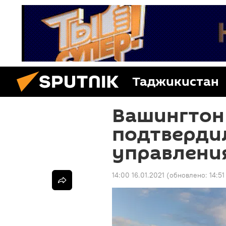
Таджикистан
Вашингтон
подтверди
управлени
14:00 16.01.2021
(обновлено:
14:51