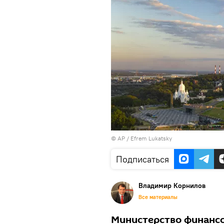
© AP / Efrem Lukatsky
Подписаться
Владимир Корнилов
Все материалы
Министерство финансо