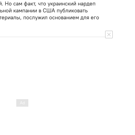
й. Но сам факт, что украинский нардеп
льной кампании в США публиковать
ериалы, послужил основанием для его