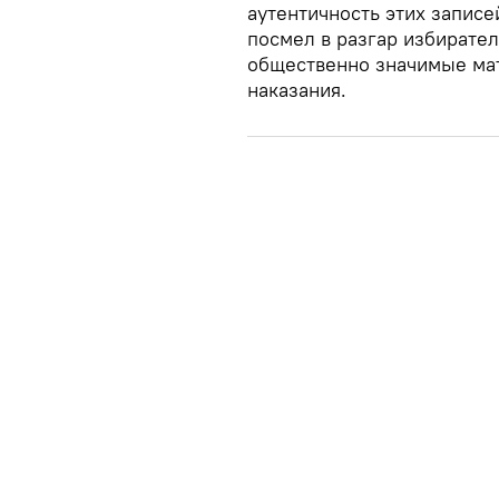
аутентичность этих записе
посмел в разгар избирате
общественно значимые мат
наказания.