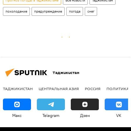
Прогноз погоды в Таджикистане
Все новости
Таджикистан
похолодание
предупреждение
погода
снег
Таджикистан
ТАДЖИКИСТАН
ЦЕНТРАЛЬНАЯ АЗИЯ
РОССИЯ
ПОЛИТИКА
Макс
Telegram
Дзен
VK