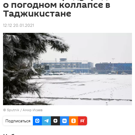
о погодном коллапсе в
Таджикистане
12:12 20.01.2021
© Sputnik / Амир Исаев
Подписаться