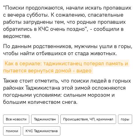
"Поиски продолжаются, начали искать пропавших
с вечера субботы. К сожалению, спасательные
работы затруднены тем, что родные пропавших
обратились в КЧС очень поздно", - сообщили в
ведомстве.
По данным родственников, мужчины ушли в горы,
чтобы найти отбившихся от стада животных.
Как в сериале: таджикистанец потерял память и 
пытается вернуться домой - видео
Также стоит отметить, что поиски людей в горных
районах Таджикистана этой зимой осложняются
погодными условиями: сильным морозом и
большим количеством снега.
Все новости
Таджикистан
Происшествия, ЧП, криминал
горы
поиски
КЧС Таджикистана