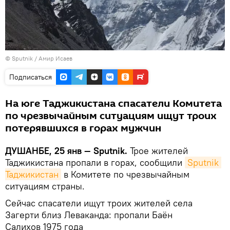
©
Sputnik
/ Амир Исаев
Подписаться
На юге Таджикистана спасатели Комитета
по чрезвычайным ситуациям ищут троих
потерявшихся в горах мужчин
ДУШАНБЕ, 25 янв — Sputnik.
Трое жителей
Таджикистана пропали в горах, сообщили
Sputnik 
Таджикистан
в Комитете по чрезвычайным
ситуациям страны.
Сейчас спасатели ищут троих жителей села
Загерти близ Леваканда: пропали Баён
Салихов 1975 года