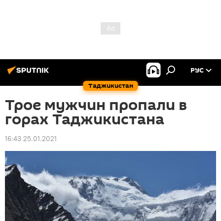
РУС
Таджикистан
Трое мужчин пропали в
горах Таджикистана
16:43 25.01.2021