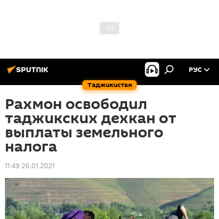
РУС
Таджикистан
Рахмон освободил
таджикских дехкан от
выплаты земельного
налога
11:49 26.01.2021