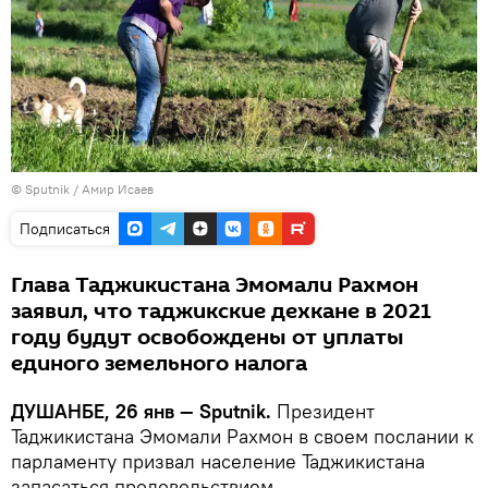
© Sputnik / Амир Исаев
Подписаться
Глава Таджикистана Эмомали Рахмон
заявил, что таджикские дехкане в 2021
году будут освобождены от уплаты
единого земельного налога
ДУШАНБЕ, 26 янв — Sputnik.
Президент
Таджикистана Эмомали Рахмон в своем послании к
парламенту призвал население Таджикистана
запасаться продовольствием.