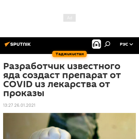
РУС
Таджикистан
Разработчик известного
яда создаст препарат от
COVID из лекарства от
проказы
13:27 26.01.2021