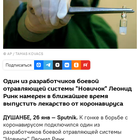
© AP / TAMAS KOVACS
Подписаться
Один из разработчиков боевой
отравляющей системы "Новичок" Леонид
Ринк намерен в ближайшее время
выпустить лекарство от коронавируса
ДУШАНБЕ, 26 янв — Sputnik.
К гонке в борьбе с
коронавирусом подключился один из
разработчиков боевой отравляющей системы
"Новичок" Леонид Ринк.