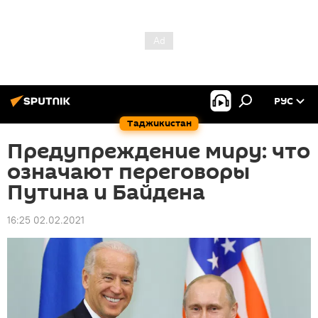
РУС
Таджикистан
Предупреждение миру: что
означают переговоры
Путина и Байдена
16:25 02.02.2021