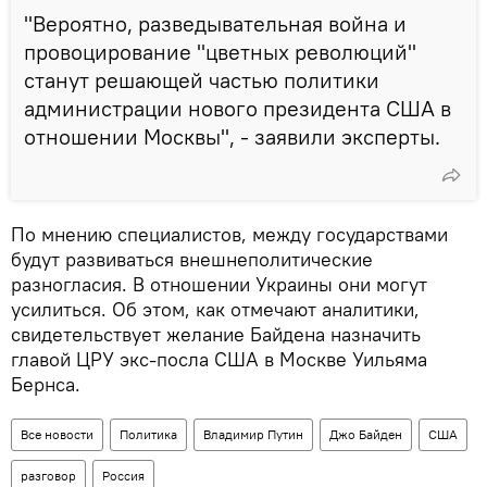
"Вероятно, разведывательная война и
провоцирование "цветных революций"
станут решающей частью политики
администрации нового президента США в
отношении Москвы", - заявили эксперты.
По мнению специалистов, между государствами
будут развиваться внешнеполитические
разногласия. В отношении Украины они могут
усилиться. Об этом, как отмечают аналитики,
свидетельствует желание Байдена назначить
главой ЦРУ экс-посла США в Москве Уильяма
Бернса.
Все новости
Политика
Владимир Путин
Джо Байден
США
разговор
Россия