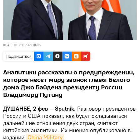
© ALEXEY DRUZHININ
Подписаться
Аналитики рассказали о предупреждении,
которое несет миру звонок главы Белого
дома Джо Байдена президенту России
Владимиру Путину
ДУШАНБЕ, 2 фев — Sputnik.
Разговор президентов
России и США показал, как будут складываться
дальнейшие отношения двух стран, считают
китайские аналитики. Их мнение опубликовано в
издании
China Military
.