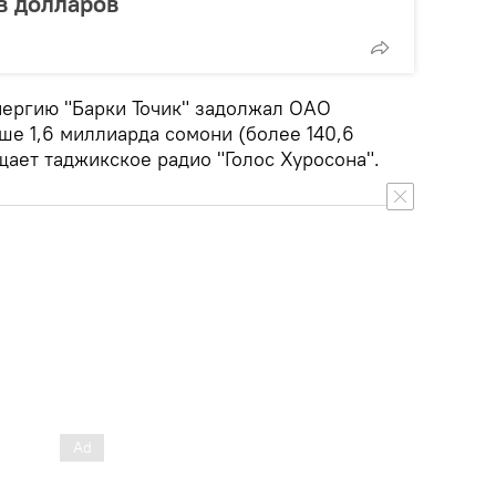
в долларов
энергию "Барки Точик" задолжал ОАО
ше 1,6 миллиарда сомони (более 140,6
ает таджикское радио "Голос Хуросона".