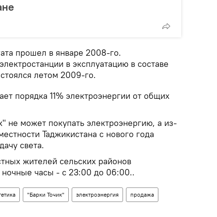
ане
ата прошел в январе 2008-го.
электростанции в эксплуатацию в составе
стоялся летом 2009-го.
ает порядка 11% электроэнергии от общих
к" не может покупать электроэнергию, а из-
 местности Таджикистана с нового года
дачу света.
стных жителей сельских районов
ночные часы - с 23:00 до 06:00..
гетика
"Барки Точик"
электроэнергия
продажа