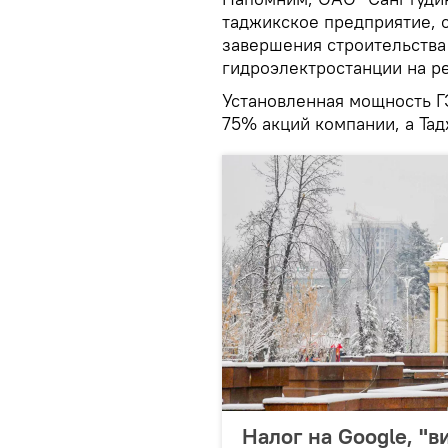
таджикское предприятие, 
завершения строительства
гидроэлектростанции на р
Установленная мощность Г
75% акций компании, а Тад
Налог на Google, "в