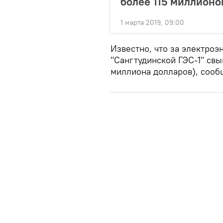
более 115 миллионо
1 марта 2019, 09:00
Известно, что за электро
"Сангтудинской ГЭС-1" свы
миллиона долларов), сообщ