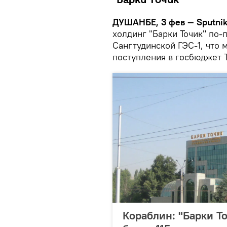
ДУШАНБЕ, 3 фев — Sputnik
холдинг "Барки Точик" по
Сангтудинской ГЭС-1, что
поступления в госбюджет 
Кораблин: "Барки То