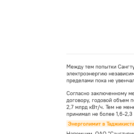
Между тем попытки Сангту
электроэнергию независимо
пределами пока не увенча
Согласно заключенному ме
договору, годовой объем 
2,7 млрд кВт/ч. Тем не ме
принимал не более 1,6-2,3
Энерголимит в Таджикиста
Напомним, ОАО "Сангтудин