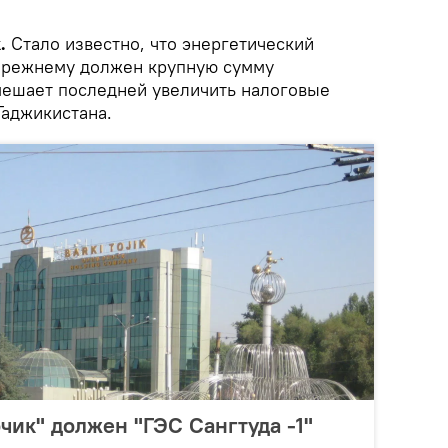
.
Стало известно, что энергетический
-прежнему должен крупную сумму
 мешает последней увеличить налоговые
Таджикистана.
чик" должен "ГЭС Сангтуда -1"