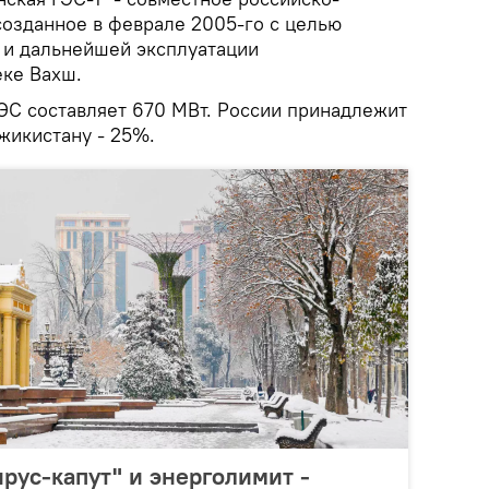
созданное в феврале 2005-го с целью
 и дальнейшей эксплуатации
еке Вахш.
ЭС составляет 670 МВт. России принадлежит
жикистану - 25%.
ирус-капут" и энерголимит -