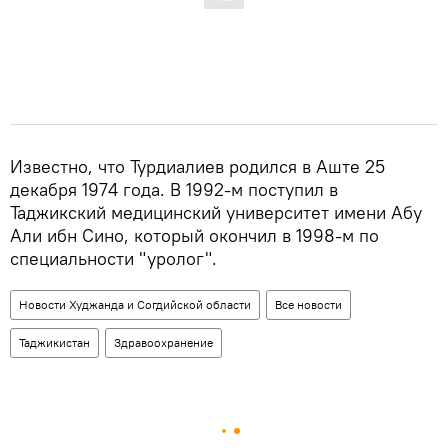
Известно, что Турдиалиев родился в Аште 25
декабря 1974 года. В 1992-м поступил в
Таджикский медицинский университет имени Абу
Али ибн Сино, который окончил в 1998-м по
специальности "уролог".
Новости Худжанда и Согдийской области
Все новости
Таджикистан
Здравоохранение