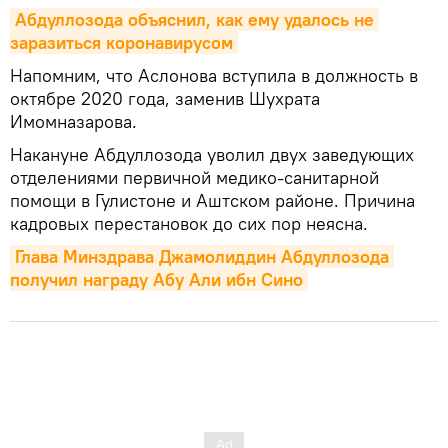
Абдуллозода объяснил, как ему удалось не 
заразиться коронавирусом
Напомним, что Аслонова вступила в должность в
октябре 2020 года, заменив Шухрата
Имомназарова.
Накануне Абдуллозода уволил двух заведующих
отделениями первичной медико-санитарной
помощи в Гулистоне и Аштском районе. Причина
кадровых перестановок до сих пор неясна.
Глава Минздрава Джамолиддин Абдуллозода 
получил награду Абу Али ибн Сино