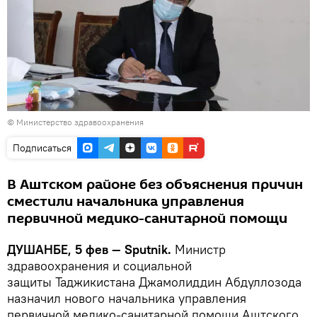
©
Министерство здравоохранения
Подписаться
В Аштском районе без объяснения причин
сместили начальника управления
первичной медико-санитарной помощи
ДУШАНБЕ, 5 фев — Sputnik.
Министр
здравоохранения и социальной
защиты Таджикистана Джамолиддин Абдуллозода
назначил нового начальника управления
первичной медико-санитарной помощи Аштского