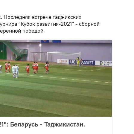
.
Последняя встреча таджикских
урнира "Кубок развития-2021" - сборной
веренной победой.
1": Беларусь - Таджикистан.