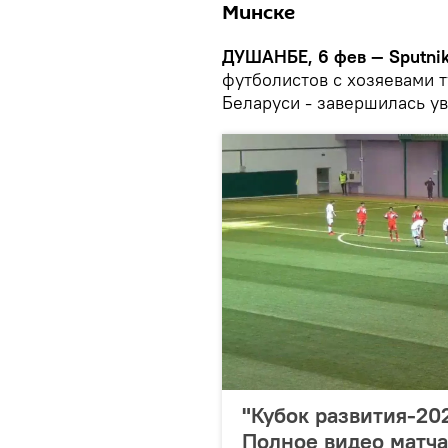
Минске
ДУШАНБЕ, 6 фев — Sputnik
футболистов с хозяевами т
Беларуси - завершилась у
"Кубок развития-202
Полное видео матча