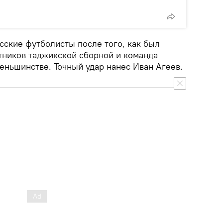
сские футболисты после того, как был
тников таджикской сборной и команда
еньшинстве. Точный удар нанес Иван Агеев.