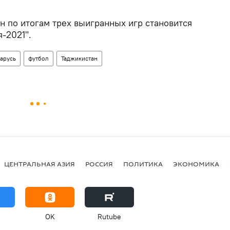
н по итогам трех выигранных игр становится
-2021".
арусь
футбол
Таджикистан
ЦЕНТРАЛЬНАЯ АЗИЯ
РОССИЯ
ПОЛИТИКА
ЭКОНОМИКА
OK
Rutube