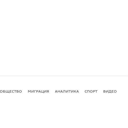
ОБЩЕСТВО
МИГРАЦИЯ
АНАЛИТИКА
СПОРТ
ВИДЕО
И