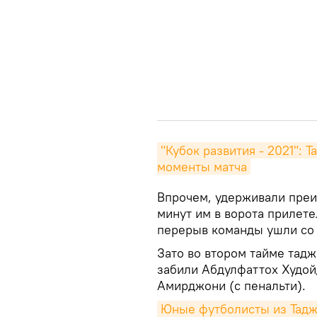
"Кубок развития - 2021": 
моменты матча
Впрочем, удерживали преи
минут им в ворота прилете
перерыв команды ушли со с
Зато во втором тайме тад
забили Абдулфаттох Худой
Амирджони (с пенальти).
Юные футболисты из Таджи