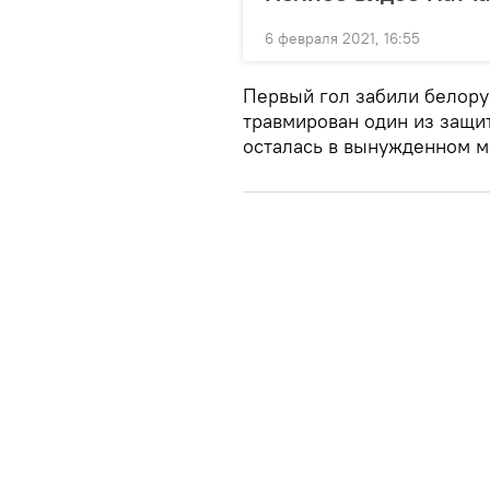
6 февраля 2021, 16:55
Первый гол забили белору
травмирован один из защи
осталась в вынужденном м