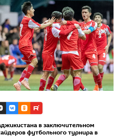
аджикистана в заключительном
сайдеров футбольного турнира в