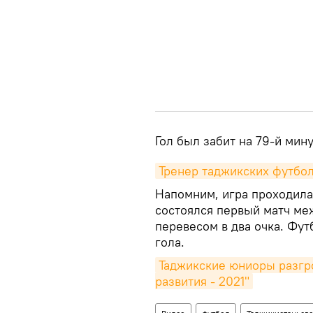
Гол был забит на 79-й мин
Тренер таджикских футбол
Напомним, игра проходила 
состоялся первый матч ме
перевесом в два очка. Фут
гола.
Таджикские юниоры разгр
развития - 2021"