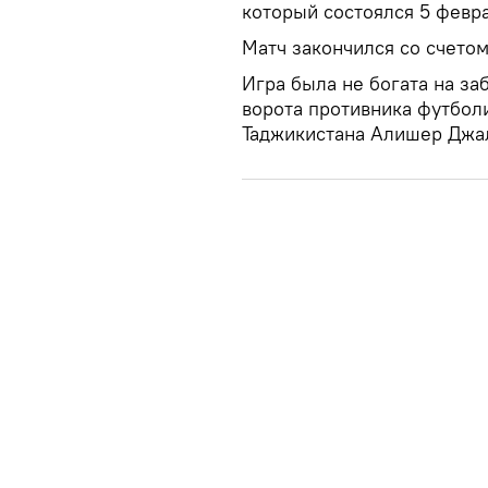
который состоялся 5 февр
Матч закончился со счетом 
Игра была не богата на за
ворота противника футболи
Таджикистана Алишер Джа