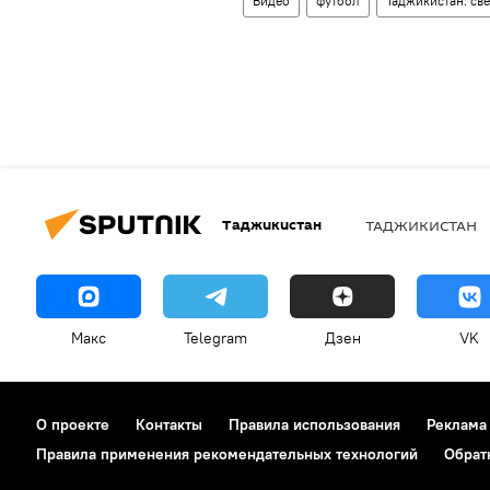
Видео
футбол
Таджикистан: св
Таджикистан
ТАДЖИКИСТАН
Макс
Telegram
Дзен
VK
О проекте
Контакты
Правила использования
Реклама
Правила применения рекомендательных технологий
Обрат