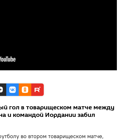
ый гол в товарищеском матче между
а и командой Иордании забил
футболу во втором товарищеском матче,