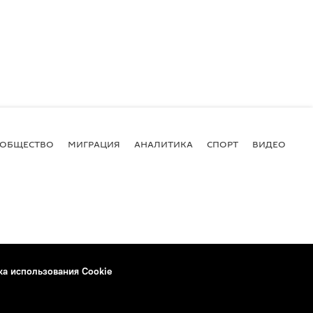
ОБЩЕСТВО
МИГРАЦИЯ
АНАЛИТИКА
СПОРТ
ВИДЕО
И
ка использования Cookie