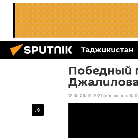
Таджикистан
Победный 
Джалилова 
12:38 06.02.2021
(обновлено:
15:1