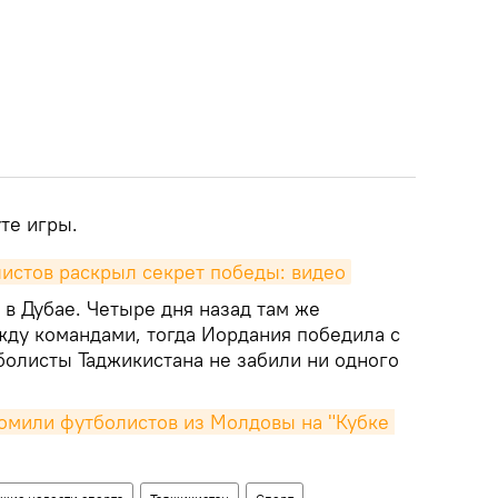
уте игры.
истов раскрыл секрет победы: видео
в Дубае. Четыре дня назад там же
жду командами, тогда Иордания победила с
болисты Таджикистана не забили ни одного
омили футболистов из Молдовы на "Кубке 