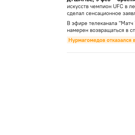
искусств чемпион UFC в л
сделал сенсационное заяв
В эфире телеканала "Матч
намерен возвращаться в сп
Нурмагомедов отказался в