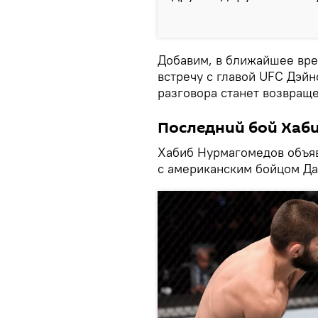
Добавим, в ближайшее вр
встречу с главой UFC Дэйн
разговора станет возвращ
Последний бой Хаб
Хабиб Нурмагомедов объя
с американским бойцом Да