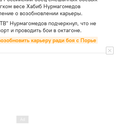
егком весе Хабиб Нурмагомедов
ление о возобновлении карьеры.
 ТВ" Нурмагомедов подчеркнул, что не
орт и проводить бои в октагоне.
озобновить карьеру ради боя с Порье