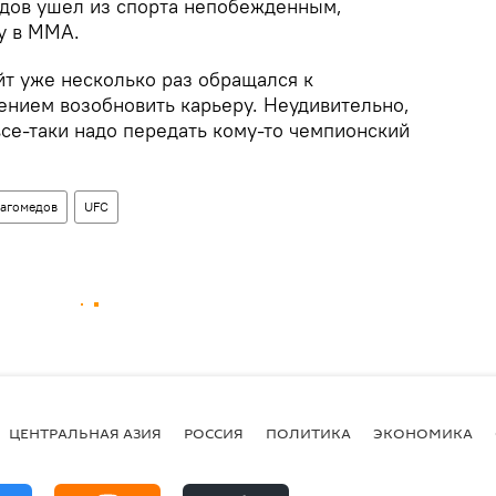
дов ушел из спорта непобежденным,
у в ММА.
йт уже несколько раз обращался к
нием возобновить карьеру. Неудивительно,
се-таки надо передать кому-то чемпионский
агомедов
UFC
ЦЕНТРАЛЬНАЯ АЗИЯ
РОССИЯ
ПОЛИТИКА
ЭКОНОМИКА