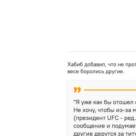
Хабиб добавил, что не про
весе боролись другие.
"Я уже как бы отошел о
Не хочу, чтобы из-за
(президент UFC - ред.
сообщение и подумает:
другие дерутся за тит