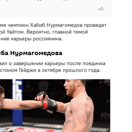
емя чемпион Хабиб Нурмагомедов проведет
ой Уайтом. Вероятно, главной темой
ение карьеры россиянина.
иба Нурмагомедова
вил о завершении карьеры после поединка
стином Гейджи в октябре прошлого года.