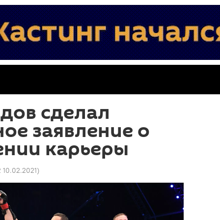
дов сделал
ое заявление о
ении карьеры
2 10.02.2021
)