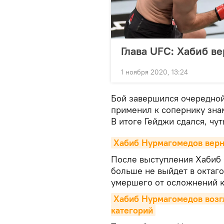
Глава UFC: Хабиб в
1 ноября 2020, 13:24
Бой завершился очередной
применил к сопернику зна
В итоге Гейджи сдался, чут
Хабиб Нурмагомедов верне
После выступления Хабиб б
больше не выйдет в октаго
умершего от осложнений 
Хабиб Нурмагомедов возгл
категорий