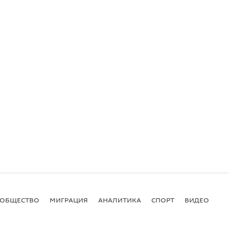
ОБЩЕСТВО
МИГРАЦИЯ
АНАЛИТИКА
СПОРТ
ВИДЕО
И