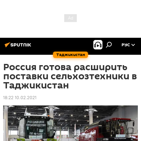
РУС
Таджикистан
Россия готова расширить
поставки сельхозтехники в
Таджикистан
18:22 10.02.2021