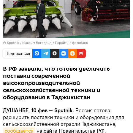
©
Sputnik
/ Максим Богодвид
/
Перейти в фотобанк
Подписаться
В РФ заявили, что готовы увеличить
поставки современной
высокопроизводительной
сельскохозяйственной техники и
оборудования в Таджикистан
ДУШАНБЕ, 10 фев — Sputnik.
Россия готова
расширить поставки техники и оборудования для
сельскохозяйственной отрасли Таджикистана,
сообщается
на сайте Правительства РФ.