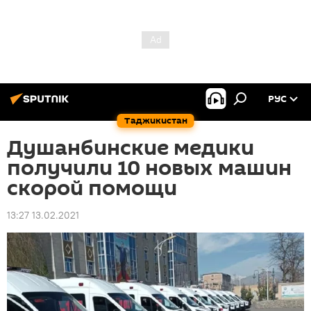
РУС
Таджикистан
Душанбинские медики
получили 10 новых машин
скорой помощи
13:27 13.02.2021