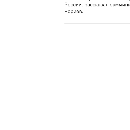
России, рассказал заммин
Чориев.