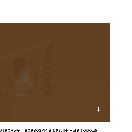
ртерные перевозки в различные города