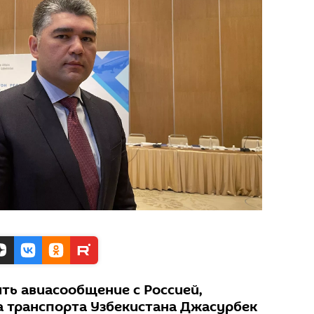
ть авиасообщение с Россией,
а транспорта Узбекистана Джасурбек