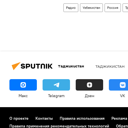
Радио
Узбекистан
Россия
Т
Таджикистан
ТАДЖИКИСТАН
Макс
Telegram
Дзен
VK
О проекте
Контакты
Правила использования
Реклама
Правила применения рекомендательных технологий
Обрат