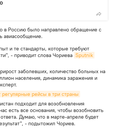
ю
то в Россию было направлено обращение с
ь авиасообщение.
пыт и те стандарты, которые требуют
ти", - приводит слова Чориева
Sputnik 
прирост заболевших, количество больных на
миллион населения, динамика заражения и
ксперт.
 регулярные рейсы в три страны
кистан подходит для возобновления
нас есть все основания, чтобы возобновить
твета. Думаю, что в марте-апреле будет
зультат", - подытожил Чориев.