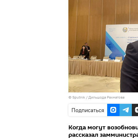
© Sputnik / Дильшода Рахматова
Подписаться
Когда могут возобнови
рассказал замминистр