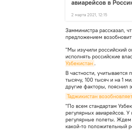
авиарейсов в Росси
2 марта 2021, 12:15
Замминистра рассказал, ч
предложением возобновит
"Мы изучили российский о
исполнять российские влас
Узбекистан
.
В частности, учитывается 
тысячу, 100 тысяч и на 1 
другие факторы, пояснил э
Таджикистан возобновляет
"По всем стандартам Узбе
регулярных авиарейсов. У 
регулярные полеты. Ждем о
какой-то положительный ре