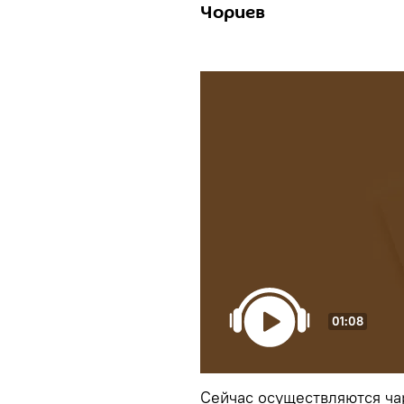
Чориев
01:08
Сейчас осуществляются ча