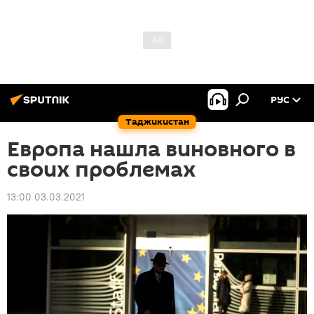
РУС
Таджикистан
Европа нашла виновного в
своих проблемах
13:00 03.03.2021