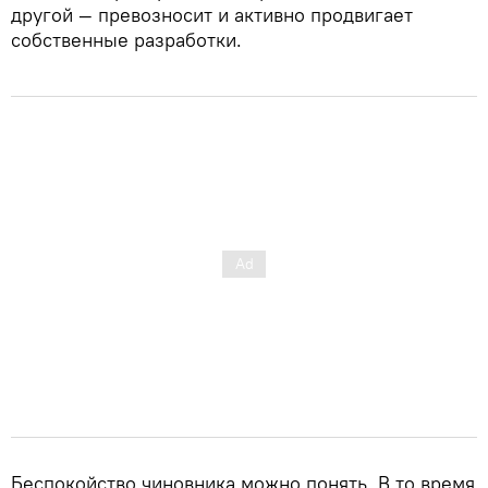
другой — превозносит и активно продвигает
собственные разработки.
Беспокойство чиновника можно понять. В то время