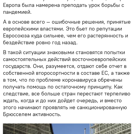
Европа была намерена преподать урок борьбы с
пандемией.
А в основе всего — ошибочные решения, принятые
европейскими властями. Это бьет по репутации
Евросоюза куда сильнее, чем его растерянность и
бездействие ровно год назад.
В такой ситуации знаковыми становятся попытки
самостоятельных действий восточноевропейских
государств. Они, разумеется, отдают себе отчет в
собственной второсортности в составе ЕС, а также
в том, что по проблеме коронавируса обречены
получать помощь по остаточному принципу. Как
следствие, все больше стран перестают терпеливо
ждать, когда и до них дойдет очередь, и вместо
этого начинают проявлять не санкционированную
Брюсселем активность.