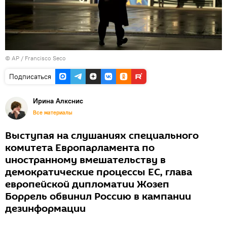
© AP / Francisco Seco
Подписаться
Иринa Алкснис
Все материалы
Выступая на слушаниях специального
комитета Европарламента по
иностранному вмешательству в
демократические процессы ЕС, глава
европейской дипломатии Жозеп
Боррель обвинил Россию в кампании
дезинформации