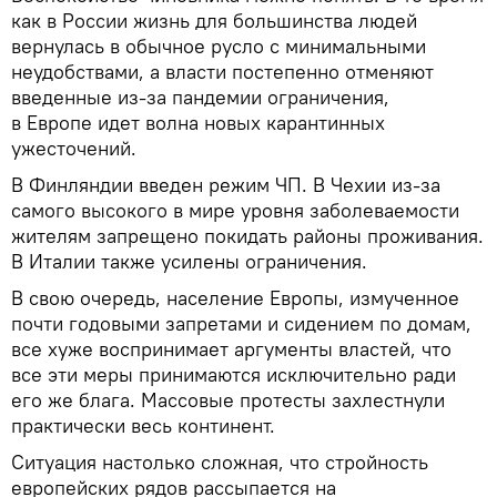
как в России жизнь для большинства людей
вернулась в обычное русло с минимальными
неудобствами, а власти постепенно отменяют
введенные из-за пандемии ограничения,
в Европе идет волна новых карантинных
ужесточений.
В Финляндии введен режим ЧП. В Чехии из-за
самого высокого в мире уровня заболеваемости
жителям запрещено покидать районы проживания.
В Италии также усилены ограничения.
В свою очередь, население Европы, измученное
почти годовыми запретами и сидением по домам,
все хуже воспринимает аргументы властей, что
все эти меры принимаются исключительно ради
его же блага. Массовые протесты захлестнули
практически весь континент.
Ситуация настолько сложная, что стройность
европейских рядов рассыпается на