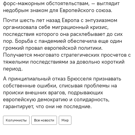
форс-мажорным обстоятельствам, — выглядит
недобрым знаком для Европейского союза.
Почти шесть лет назад Европа с энтузиазмом
организовала себе миграционный кризис,
последствия которого она расхлебывает до сих
пор. Борьба с пандемией обеспечила еще один
громкий провал европейской политики.
Получается многовато стратегических просчетов с
тяжелыми последствиями за довольно короткий
период.
А принципиальный отказ Брюсселя признавать
собственные ошибки, списывая проблемы на
происки внешних врагов, подрывающих
европейскую демократию и солидарность,
гарантирует, что они не последние.
Колумнисты
Все новости
Мир