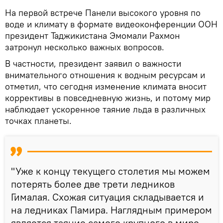
На первой встрече Панели высокого уровня по
воде и климату в формате видеоконференции ООН
президент Таджикистана Эмомали Рахмон
затронул несколько важных вопросов.
В частности, президент заявил о важности
внимательного отношения к водным ресурсам и
отметил, что сегодня изменение климата вносит
коррективы в повседневную жизнь, и потому мир
наблюдает ускоренное таяние льда в различных
точках планеты.
"Уже к концу текущего столетия мы можем
потерять более две трети ледников
Гималая. Схожая ситуация складывается и
на ледниках Памира. Наглядным примером
является таяние самого крупного в мире