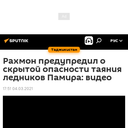
РУС
Таджикистан
Рахмон предупредил о
скрытой опасности таяния
ледников Памира: видео
17:51 04.03.2021