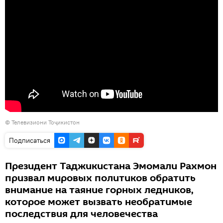
© Телевизиони Тоҷикистон
Подписаться
Президент Таджикистана Эмомали Рахмон
призвал мировых политиков обратить
внимание на таяние горных ледников,
которое может вызвать необратимые
последствия для человечества