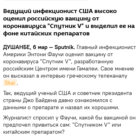
Ведущий инфекционист США высоко
оценил российскую вакцину от
коронавируса "Спутник V" и выделил ее на
фоне китайских препаратов
ДУШАНБЕ, 6 мар — Sputnik.
Главный инфекционист
Америки Энтони Фаучи оценил вакцину от
коронавируса "Спутник V", разработанную
российским Центром имени Гамалеи. Свое мнение
он высказал в интервью греческому телеканалу
Skai
.
Так, ведущий ученый США и советник президента
страны Джо Байдена давно ознакомился с
данными о препарате и назвал их хорошими.
Журналист спросил у Фаучи, какой бы вакциной он
предпочел привиться сам: "Спутником V" или
китайским препаратом?