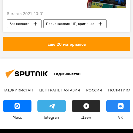
6 марта 2021, 10:01
Все новости
Происшествия, ЧП, криминал
ДТП и аварии
Египет
смерть известных людей
Еще 20 материалов
Таджикистан
ТАДЖИКИСТАН
ЦЕНТРАЛЬНАЯ АЗИЯ
РОССИЯ
ПОЛИТИКА
Макс
Telegram
Дзен
VK