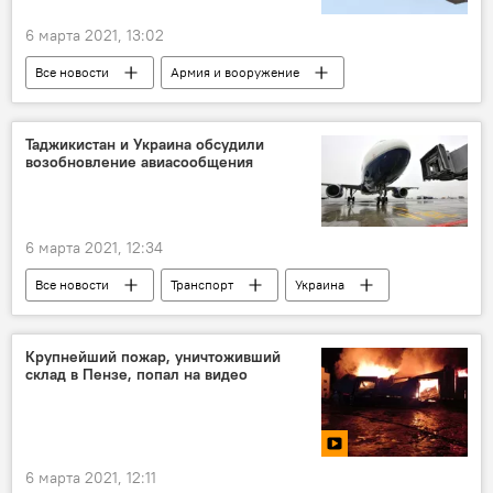
6 марта 2021, 13:02
Все новости
Армия и вооружение
США
истребитель
Россия
Таджикистан и Украина обсудили
возобновление авиасообщения
6 марта 2021, 12:34
Все новости
Транспорт
Украина
товарооборот
сотрудничество
Таджикистан
Крупнейший пожар, уничтоживший
склад в Пензе, попал на видео
6 марта 2021, 12:11