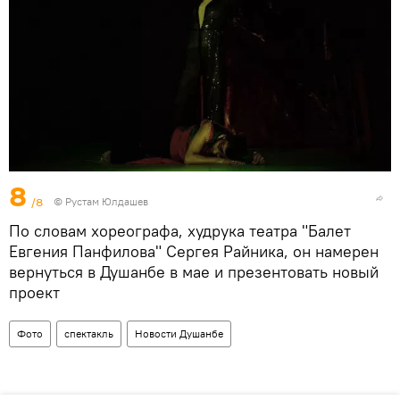
8
/8
© Рустам Юлдашев
По словам хореографа, худрука театра "Балет
Евгения Панфилова" Сергея Райника, он намерен
вернуться в Душанбе в мае и презентовать новый
проект
Фото
спектакль
Новости Душанбе