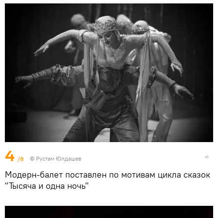
4
/8
© Рустам Юлдашев
Модерн-балет поставлен по мотивам цикла сказок
"Тысяча и одна ночь"