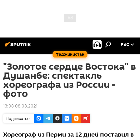
РУС
Таджикистан
"Золотое сердце Востока" в
Душанбе: спектакль
хореографа из России -
фото
13:08 08.03.2021
Подписаться
Хореограф из Перми за 12 дней поставил в