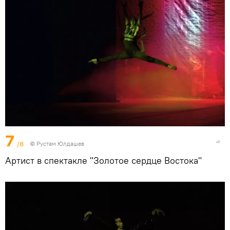
7
/8
© Рустам Юлдашев
Артист в спектакле "Золотое сердце Востока"