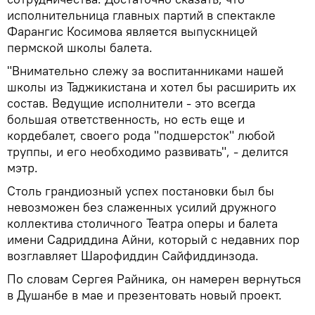
исполнительница главных партий в спектакле
Фарангис Косимова является выпускницей
пермской школы балета.
"Внимательно слежу за воспитанниками нашей
школы из Таджикистана и хотел бы расширить их
состав. Ведущие исполнители - это всегда
большая ответственность, но есть еще и
кордебалет, своего рода "подшерсток" любой
труппы, и его необходимо развивать", - делится
мэтр.
Столь грандиозный успех постановки был бы
невозможен без слаженных усилий дружного
коллектива столичного Театра оперы и балета
имени Садриддина Айни, который с недавних пор
возглавляет Шарофиддин Сайфиддинзода.
По словам Сергея Райника, он намерен вернуться
в Душанбе в мае и презентовать новый проект.