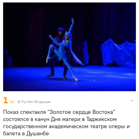
1
/8
© Рустам Юлдашев
Показ спектакля "Золотое сердце Востока"
состоялся в канун Дня матери в Таджикском
государственном академическом театре оперы и
балета в Душанбе