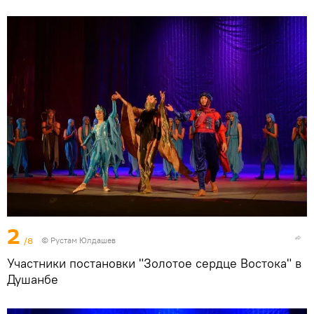
2
/8
© Рустам Юлдашев
Участники постановки "Золотое сердце Востока" в
Душанбе