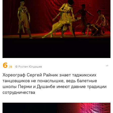
6
/8
© Рустам Юлдашев
Хореограф Сергей Райник знает таджикских
танцовщиков не понаслышке, ведь балетные
школы Перми и Душанбе имеют давние традиции
сотрудничества