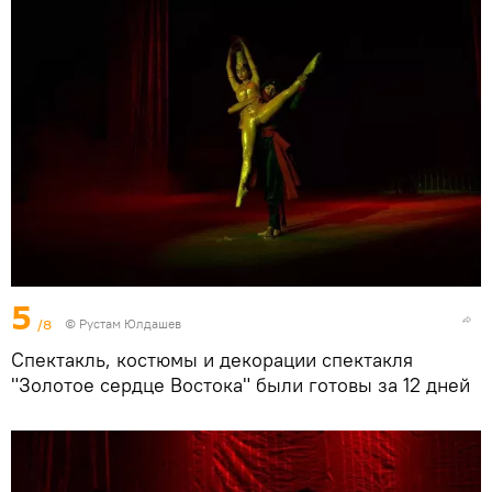
5
/8
© Рустам Юлдашев
Спектакль, костюмы и декорации спектакля
"Золотое сердце Востока" были готовы за 12 дней