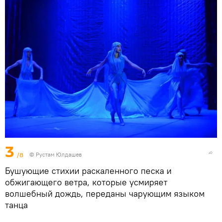
3
/8
© Рустам Юлдашев
Бушующие стихии раскаленного песка и
обжигающего ветра, которые усмиряет
волшебный дождь, переданы чарующим языком
танца