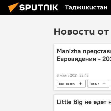
Таджикистан
Новости от 
Manizha представ
Евровидении - 20
8 марта 2021, 22:48
Все новости
Россия
Евровидение - 2022: все выступления
Little Big не едет