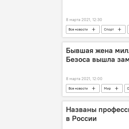
8 марта 2021, 12:30
Все новости
Спорт
Бывшая жена ми
Безоса вышла за
8 марта 2021, 12:00
Все новости
Мир
О
Названы професси
в России