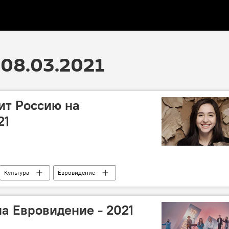
08.03.2021
ит Россию на
21
Культура
Евровидение
 и результаты
 на Евровидение - 2021