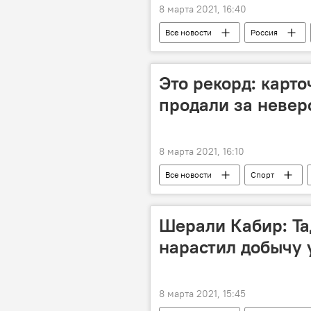
8 марта 2021, 16:40
Все новости
Россия
Владимир Путин
Это рекорд: карт
продали за неве
8 марта 2021, 16:10
Все новости
Спорт
Шерали Кабир: Та
нарастил добычу 
8 марта 2021, 15:45