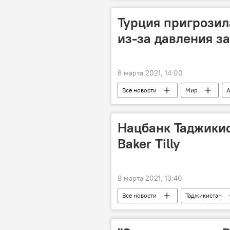
Турция пригрози
из-за давления з
8 марта 2021, 14:00
Все новости
Мир
А
Нацбанк Таджики
Baker Tilly
8 марта 2021, 13:40
Все новости
Таджикистан