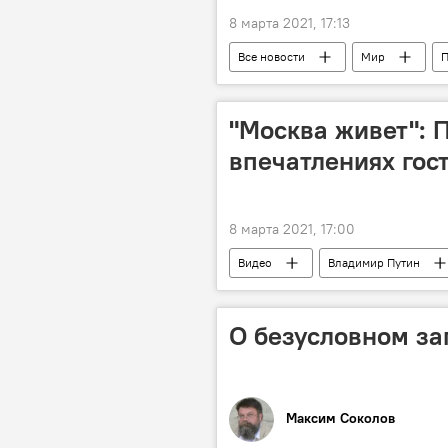
8 марта 2021, 17:13
Все новости
Мир
П
Коронавирус: опасное заболевание в
"Москва живет": 
впечатлениях гост
8 марта 2021, 17:00
Видео
Владимир Путин
Коронавирус: опасное заболевание в
О безусловном за
Максим Соколов