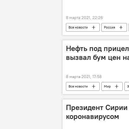
8 марта 2021, 22:26
Все новости
Россия
Евровидение - 2022: все выступления
Нефть под прицел
вызвал бум цен н
8 марта 2021, 17:58
Все новости
Мир
Э
Президент Сирии
коронавирусом