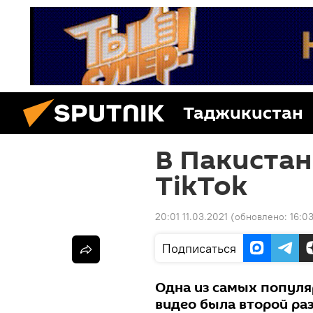
Таджикистан
В Пакистан
TikTok
20:01 11.03.2021
(обновлено:
16:0
Подписаться
Одна из самых популя
видео была второй раз