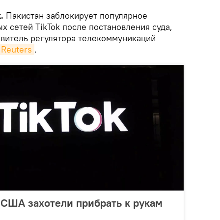
.
Пакистан заблокирует популярное
 сетей TikTok после постановления суда,
авитель регулятора телекоммуникаций
Reuters
.
 США захотели прибрать к рукам