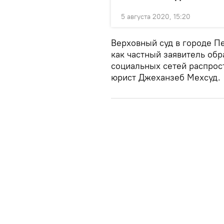
5 августа 2020, 15:20
Верховный суд в городе Пе
как частный заявитель обр
социальных сетей распрос
юрист Джеханзеб Мехсуд.