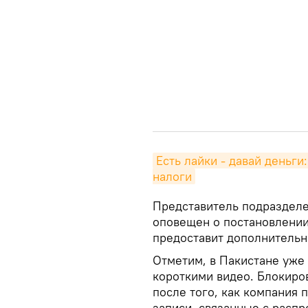
Есть лайки - давай деньги
налоги
Представитель подразделен
оповещен о постановлении
предоставит дополнитель
Отметим, в Пакистане уже
короткими видео. Блокиро
после того, как компания 
записи, связанные с расп