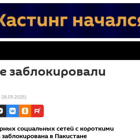
е заблокировали
3 28.05.2025
)
рных социальных сетей с короткими
 заблокирована в Пакистане