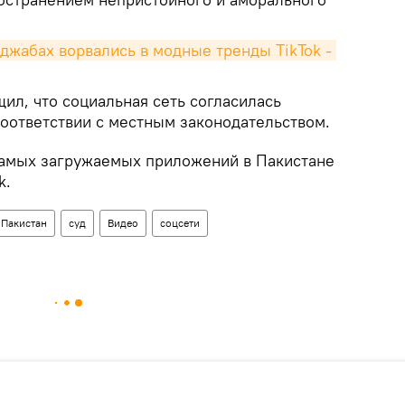
джабах ворвались в модные тренды TikTok - 
ил, что социальная сеть согласилась
соответствии с местным законодательством.
 самых загружаемых приложений в Пакистане
k.
Пакистан
суд
Видео
соцсети