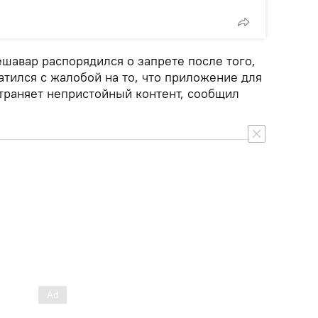
шавар распорядился о запрете после того,
атился с жалобой на то, что приложение для
траняет непристойный контент, сообщил