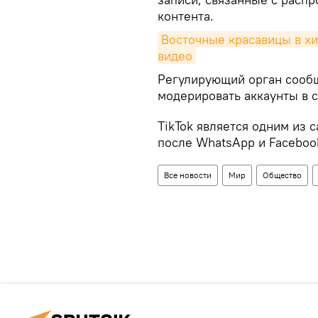
контента.
Восточные красавицы в хи
видео
Регулирующий орган сообщ
модерировать аккаунты в 
TikTok является одним из
после WhatsApp и Faceboo
Все новости
Мир
Общество