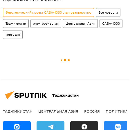
Энергетический проект CASA-1000 стал реальностью
Все новости
Таджикистан
электроэнергия
Центральная Азия
CASA-1000
торговля
Таджикистан
ТАДЖИКИСТАН
ЦЕНТРАЛЬНАЯ АЗИЯ
РОССИЯ
ПОЛИТИКА