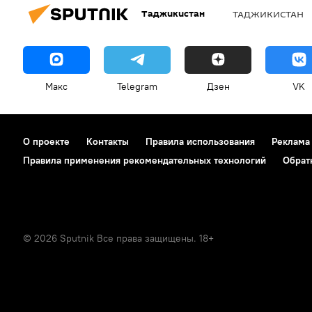
Таджикистан
ТАДЖИКИСТАН
Макс
Telegram
Дзен
VK
О проекте
Контакты
Правила использования
Реклама
Правила применения рекомендательных технологий
Обрат
© 2026 Sputnik Все права защищены. 18+