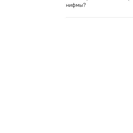
нифмы?