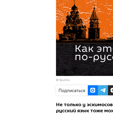
©
Sputnik
Подписаться
Не только у эскимосов 
русский язык тоже мо