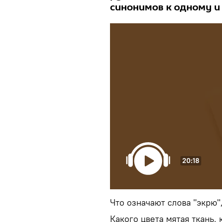
синонимов к одному и
20:18
Что означают слова "экрю"
Какого цвета мятая ткань,