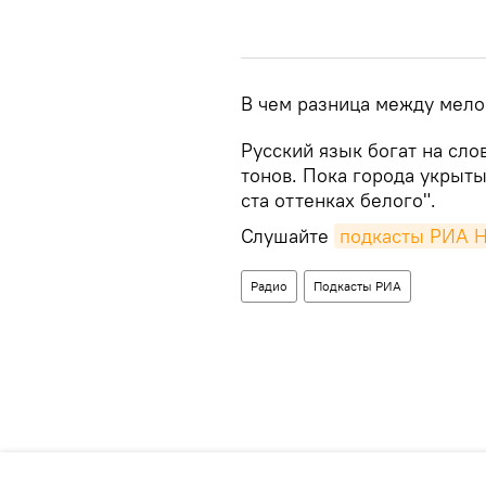
В чем разница между мел
Русский язык богат на сл
тонов. Пока города укрыты
ста оттенках белого".
Слушайте
подкасты РИА 
Радио
Подкасты РИА