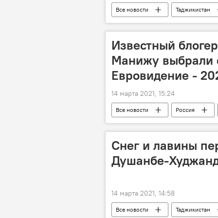
Все новости
Таджикистан
201-я РВБ в Таджикистане
Известный блогер
Манижу выбрали 
Евровидение - 20
14 марта 2021, 15:24
Все новости
Россия
Евровидение - 2022: все выступления
Снег и лавины пе
Душанбе-Худжанд
14 марта 2021, 14:58
Все новости
Таджикистан