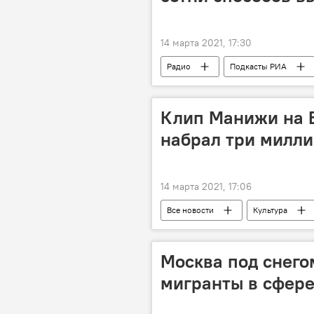
14 марта 2021, 17:30
Радио
Подкасты РИА
Клип Манижи на 
набрал три милл
14 марта 2021, 17:06
Все новости
Культура
Евровидение - 2022: все выступления
Москва под снего
мигранты в сфере