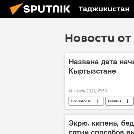
Таджикистан
Новости от 
Названа дата нач
Кыргызстане
14 марта 2021, 17:59
Все новости
Религия
Священный месяц Рамадан - 2026
Экрю, кипень, бе
сотни способов в