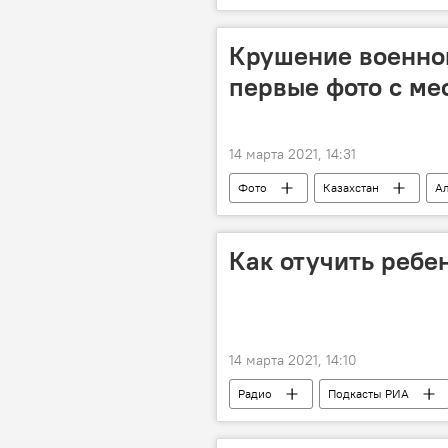
Новости Душанбе
Ташкент
Крушение военног
первые фото с ме
14 марта 2021, 14:31
Фото
Казахстан
А
Как отучить ребе
14 марта 2021, 14:10
Радио
Подкасты РИА