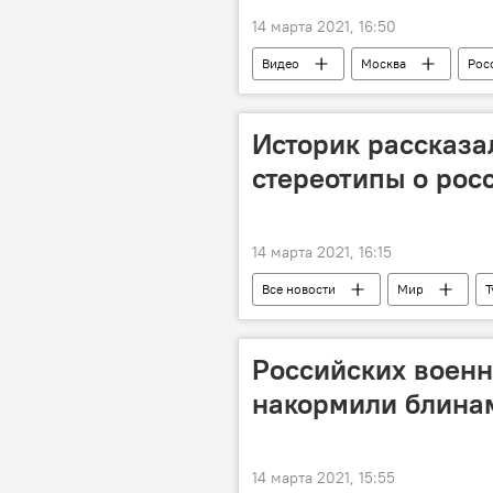
14 марта 2021, 16:50
Видео
Москва
Рос
Историк рассказал
стереотипы о рос
14 марта 2021, 16:15
Все новости
Мир
Т
Российских военн
накормили блина
14 марта 2021, 15:55