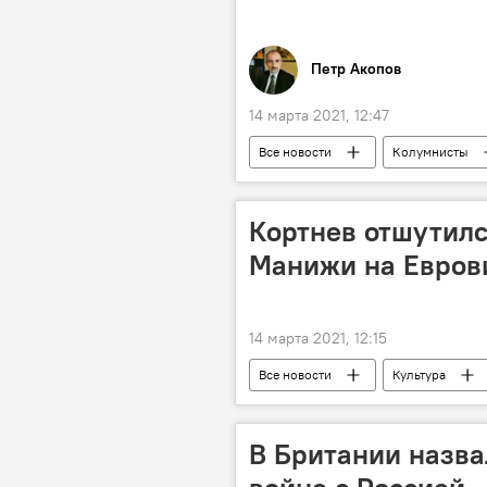
Петр Акопов
14 марта 2021, 12:47
Все новости
Колумнисты
Кортнев отшутилс
Манижи на Евров
14 марта 2021, 12:15
Все новости
Культура
Евровидение - 2022: все выступления
В Британии назв