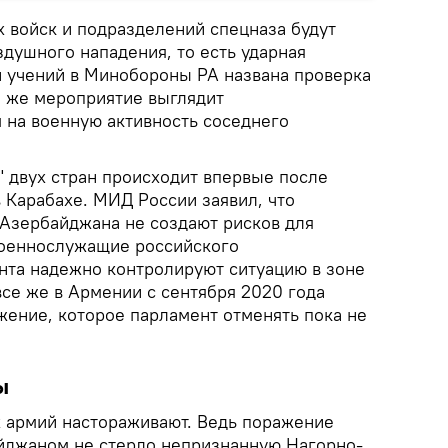
 войск и подразделений спецназа будут
душного нападения, то есть ударная
й учений в Минобороны РА названа проверка
е же мероприятие выглядит
на военную активность соседнего
" двух стран происходит впервые после
 Карабахе. МИД России заявил, что
Азербайджана не создают рисков для
Военнослужащие российского
нта надежно контролируют ситуацию в зоне
все же в Армении с сентября 2020 года
жение, которое парламент отменять пока не
ы
 армий настораживают. Ведь поражение
йджаном не стерло непризнанную Нагорно-