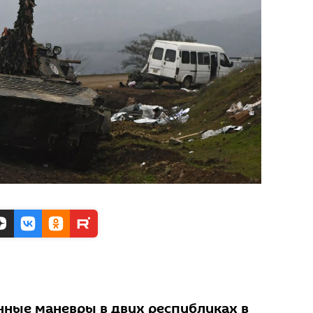
ные маневры в двух республиках в