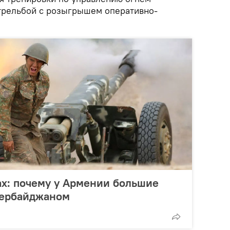
трельбой с розыгрышем оперативно-
х: почему у Армении большие
зербайджаном