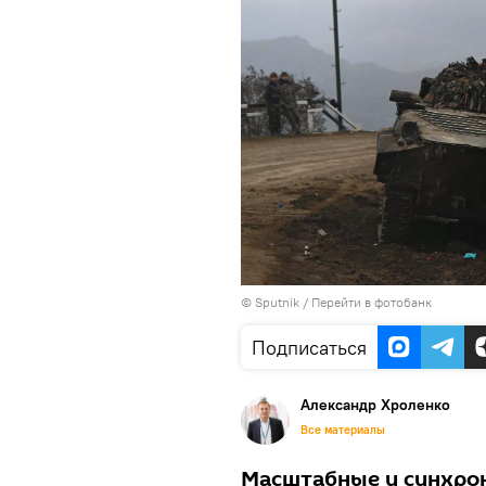
© Sputnik
/
Перейти в фотобанк
Подписаться
Александр Хроленко
Все материалы
Масштабные и синхрон