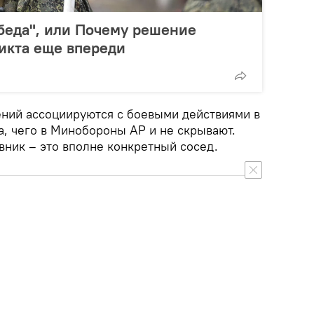
беда", или Почему решение
икта еще впереди
ений ассоциируются с боевыми действиями в
а, чего в Минобороны АР и не скрывают.
вник – это вполне конкретный сосед.