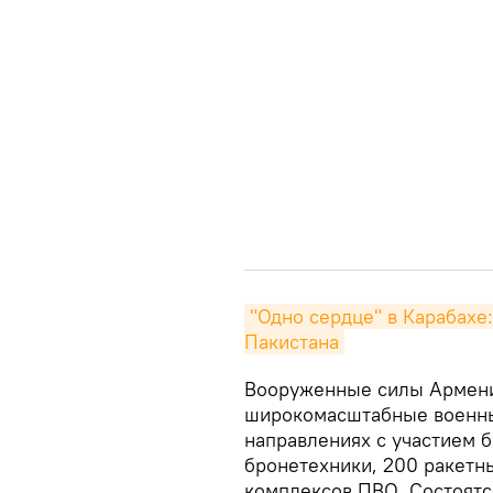
"Одно сердце" в Карабахе
Пакистана
Вооруженные силы Армении
широкомасштабные военны
направлениях с участием 
бронетехники, 200 ракетны
комплексов ПВО. Состоятс