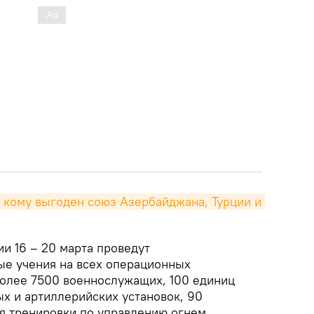
: кому выгоден союз Азербайджана, Турции и 
 16 – 20 марта проведут
е учения на всех операционных
более 7500 военнослужащих, 100 единиц
х и артиллерийских установок, 90
я тренировки по управлению огнем