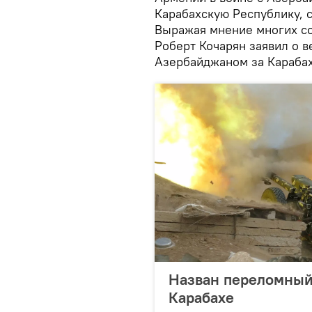
Карабахскую Республику, 
Выражая мнение многих со
Роберт Кочарян заявил о 
Азербайджаном за Карабах
Назван переломный
Карабахе