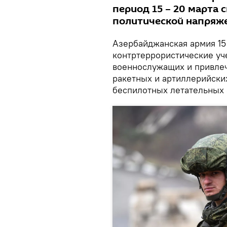
период 15 – 20 марта 
политической напряж
Азербайджанская армия 15 
контртеррористические уче
военнослужащих и привлеч
ракетных и артиллерийских
беспилотных летательных 