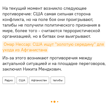
На текущий момент возникло следующее
противоречие: США самая сильная сторона
конфликта, но на поле боя они проигрывают,
талибы не получили политического признания в
мире, более того - считаются террористической
организацией, но в битвах они выигрывают.
Омар Нессар: США ищут "золотую середину" для 
ухода из Афганистана
Из-за этого возникают противоречия между
актуальной ситуацией и на площадке переговоров,
заключил Никита Мендкович.
Радио
США
Афганистан
талибы