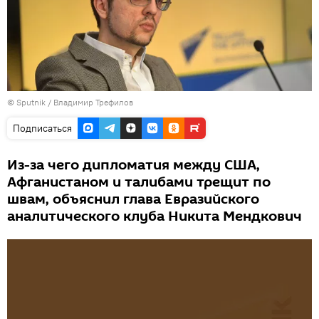
©
Sputnik
/ Владимир Трефилов
Подписаться
Из-за чего дипломатия между США,
Афганистаном и талибами трещит по
швам, объяснил глава Евразийского
аналитического клуба Никита Мендкович