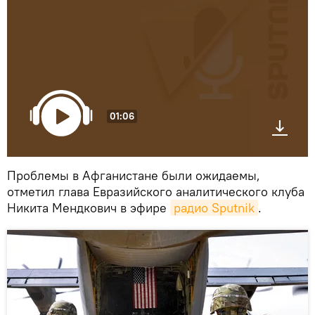
01:06
Проблемы в Афганистане были ожидаемы,
отметил глава Евразийского аналитического клуба
Никита Мендкович в эфире
радио Sputnik
.