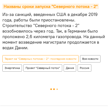
Названы сроки запуска "Северного потока - 2"
Из-за санкций, введенных США в декабре 2019
года, работы были приостановлены.
Строительство "Северного потока - 2"
возобновилось через год. Так, в Германии было
проложено 2,6 километра газопровода. На данный
момент возведение магистрали продолжается в
водах Дании.
Теракт на "Северных потоках - 2": последние новости
Все новости
Энергетика
Проект "Северный поток"
Дания
Россия