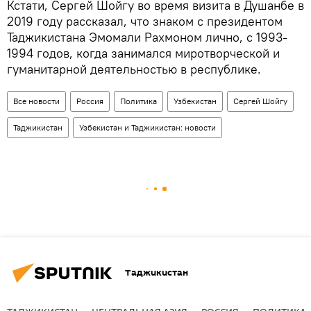
Кстати, Сергей Шойгу во время визита в Душанбе в
2019 году рассказал, что знаком с президентом
Таджикистана Эмомали Рахмоном лично, с 1993-
1994 годов, когда занимался миротворческой и
гуманитарной деятельностью в республике.
Все новости
Россия
Политика
Узбекистан
Сергей Шойгу
Таджикистан
Узбекистан и Таджикистан: новости
Таджикистан
ТАДЖИКИСТАН
ЦЕНТРАЛЬНАЯ АЗИЯ
РОССИЯ
ПОЛИТИКА