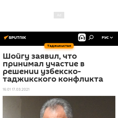
РУС
Таджикистан
Шойгу заявил, что
принимал участие в
решении узбекско-
таджикского конфликта
16:01 17.03.2021