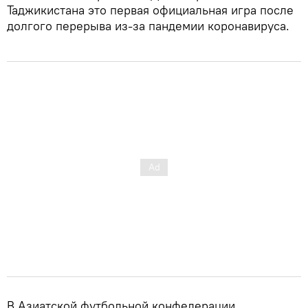
Таджикистана это первая официальная игра после
долгого перерыва из-за пандемии коронавируса.
В Азиатской футбольной конфедерации