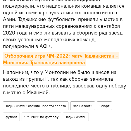
подчеркнули, что национальная команда является
одной из самых результативных коллективов в
Азии. Таджикские футболисты приняли участие в
пяти международных соревнованиях с сентября
2020 года и смогли вызвать в сборную ряд звезд
своих успешных молодежных команд,
подчеркнули в АФК.
Отборочная игра ЧМ-2022: матч Таджикистан - 
Монголия. Трансляция завершена
Напомним, что у Монголии не было шансов на
выход из группы F, так как сборная занимала
последнее место в таблице, завоевав одну победу
в матче с Мьянмой.
Таджикистан: свежие новости спорта
Все новости
Спорт
футбол
ЧМ-2022 по футболу
Таджикистан