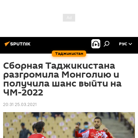
РУС
Таджикистан
Сборная Таджикистана
разгромила Монголию и
получила шанс выйти на
ЧМ-2022
20:31 25.03.2021