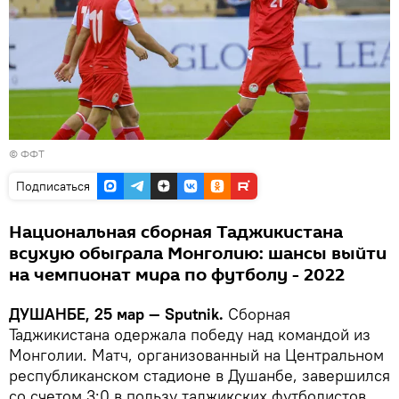
© ФФТ
Подписаться
Национальная сборная Таджикистана
всухую обыграла Монголию: шансы выйти
на чемпионат мира по футболу - 2022
ДУШАНБЕ, 25 мар — Sputnik.
Сборная
Таджикистана одержала победу над командой из
Монголии. Матч, организованный на Центральном
республиканском стадионе в Душанбе, завершился
со счетом 3:0 в пользу таджикских футболистов.