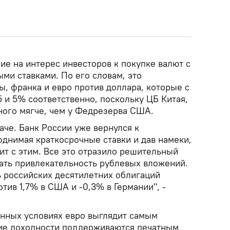
ие на интерес инвесторов к покупке валют с
ми ставками. По его словам, это
, франка и евро против доллара, которые с
,5 и 5% соответственно, поскольку ЦБ Китая,
ого мягче, чем у Федрезерва США.
аче. Банк России уже вернулся к
однимая краткосрочные ставки и дав намеки,
чит с этим. Все это отразило решительный
ать привлекательность рублевых вложений.
ь российских десятилетних облигаций
ив 1,7% в США и -0,3% в Германии", -
анных условиях евро выглядит самым
ие доходности поддерживаются печатным