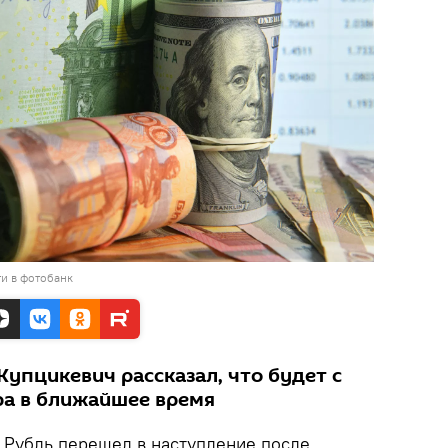
и в фотобанк
упцикевич рассказал, что будет с
ра в ближайшее время
.
Рубль перешел в наступление после