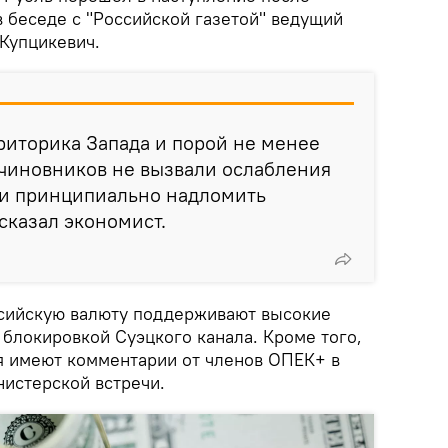
в беседе с "Российской газетой" ведущий
 Купцикевич.
риторика Запада и порой не менее
 чиновников не вызвали ослабления
ли принципиально надломить
сказал экономист.
ссийскую валюту поддерживают высокие
 блокировкой Суэцкого канала. Кроме того,
я имеют комментарии от членов ОПЕК+ в
истерской встречи.