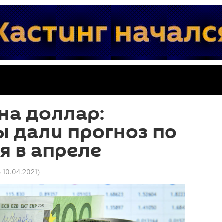
на доллар:
 дали прогноз по
я в апреле
6 10.04.2021
)