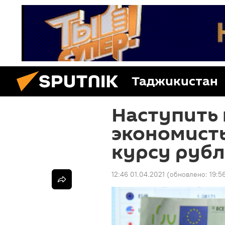
Таджикистан
Наступить 
экономисты
курсу рубл
12:46 01.04.2021
(обновлено:
19:5