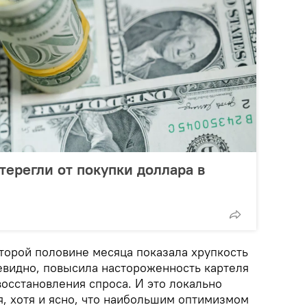
ерегли от покупки доллара в
второй половине месяца показала хрупкость
чевидно, повысила настороженность картеля
осстановления спроса. И это локально
я, хотя и ясно, что наибольшим оптимизмом