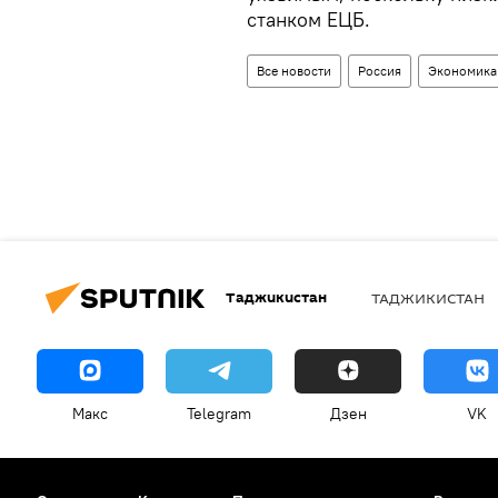
станком ЕЦБ.
Все новости
Россия
Экономика
Таджикистан
ТАДЖИКИСТАН
Макс
Telegram
Дзен
VK