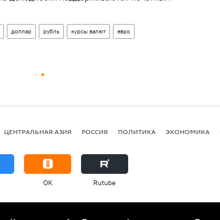
доллар
рубль
курсы валют
евро
ЦЕНТРАЛЬНАЯ АЗИЯ
РОССИЯ
ПОЛИТИКА
ЭКОНОМИКА
OK
Rutube