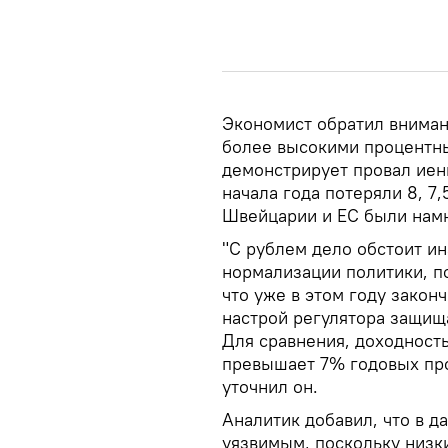
Экономист обратил вниман
более высокими процентны
демонстрирует провал иены
начала года потеряли 8, 7
Швейцарии и ЕС были намн
"С рублем дело обстоит ин
нормализации политики, п
что уже в этом году закон
настрой регулятора защищ
Для сравнения, доходност
превышает 7% годовых прот
уточнил он.
Аналитик добавил, что в д
уязвимым, поскольку низк