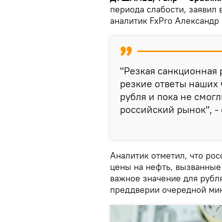
периода слабости, заявил 
аналитик FxPro Александр
"Резкая санкционная 
резкие ответы наших
рубля и пока не смог
российский рынок", - 
Аналитик отметил, что ро
цены на нефть, вызванные
важное значение для рубл
преддверии очередной мин