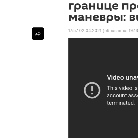
границе п
маневры: в
17:57 02.04.2021
(обновлено:
19:1