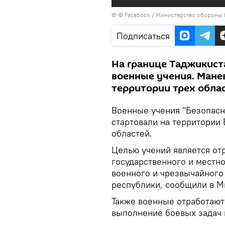
© © Facebook / Министерство обороны
Подписаться
На границе Таджикист
военные учения. Манев
территории трех обла
Военные учения "Безопасн
стартовали на территории
областей.
Целью учений является отр
государственного и местн
военного и чрезвычайного
республики, сообщили в 
Также военные отработают
выполнение боевых задач 