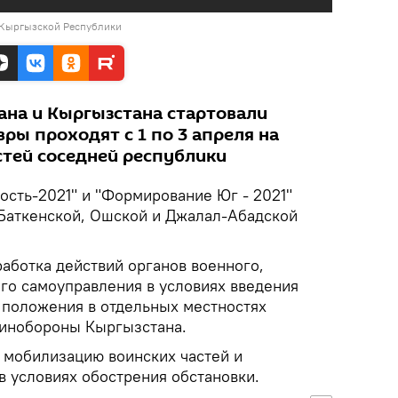
 Кыргызской Республики
ана и Кыргызстана стартовали
ры проходят с 1 по 3 апреля на
стей соседней республики
ость-2021" и "Формирование Юг - 2021"
 Баткенской, Ошской и Джалал-Абадской
аботка действий органов военного,
ого самоуправления в условиях введения
 положения в отдельных местностях
Минобороны Кыргызстана.
 мобилизацию воинских частей и
в условиях обострения обстановки.