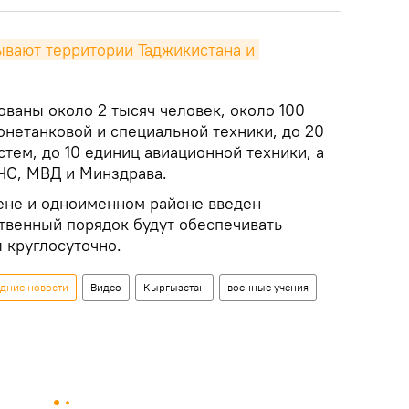
вают территории Таджикистана и 
ованы около 2 тысяч человек, около 100
онетанковой и специальной техники, до 20
тем, до 10 единиц авиационной техники, а
ЧС, МВД и Минздрава.
кене и одноименном районе введен
твенный порядок будут обеспечивать
 круглосуточно.
едние новости
Видео
Кыргызстан
военные учения