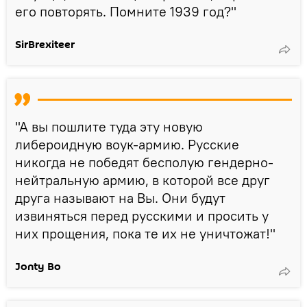
его повторять. Помните 1939 год?"
SirBrexiteer
"А вы пошлите туда эту новую
либероидную воук-армию. Русские
никогда не победят бесполую гендерно-
нейтральную армию, в которой все друг
друга называют на Вы. Они будут
извиняться перед русскими и просить у
них прощения, пока те их не уничтожат!"
Jonty Bo