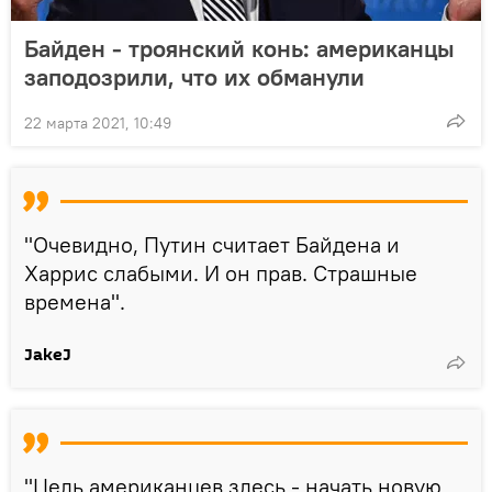
Байден - троянский конь: американцы
заподозрили, что их обманули
22 марта 2021, 10:49
"Очевидно, Путин считает Байдена и
Харрис слабыми. И он прав. Страшные
времена".
JakeJ
"Цель американцев здесь - начать новую