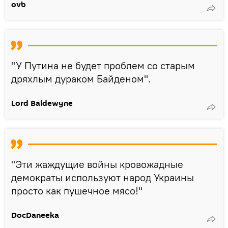
ovb
"У Путина не будет проблем со старым
дряхлым дураком Байденом".
Lord Baldewyne
"Эти жаждущие войны кровожадные
демократы используют народ Украины
просто как пушечное мясо!"
DocDaneeka