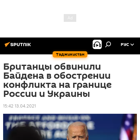
РУС
Таджикистан
Британцы обвинили
Байдена в обострении
конфликта на границе
России и Украины
15:42 13.04.2021