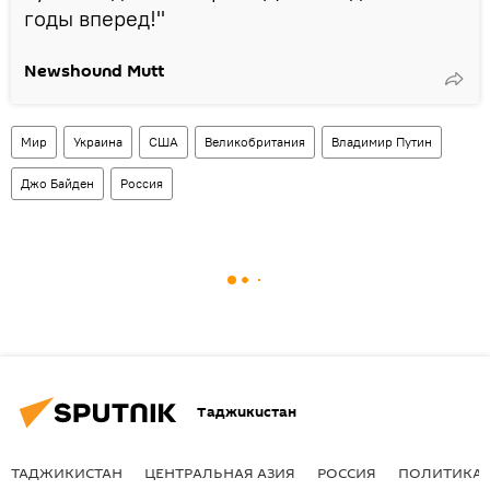
годы вперед!"
Newshound Mutt
Мир
Украина
США
Великобритания
Владимир Путин
Джо Байден
Россия
Таджикистан
ТАДЖИКИСТАН
ЦЕНТРАЛЬНАЯ АЗИЯ
РОССИЯ
ПОЛИТИКА