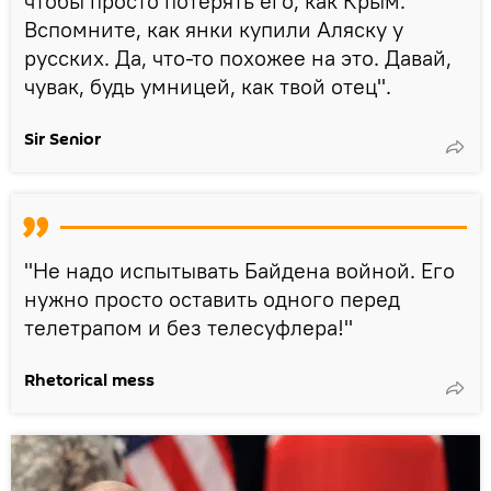
чтобы просто потерять его, как Крым.
Вспомните, как янки купили Аляску у
русских. Да, что-то похожее на это. Давай,
чувак, будь умницей, как твой отец".
Sir Senior
"Не надо испытывать Байдена войной. Его
нужно просто оставить одного перед
телетрапом и без телесуфлера!"
Rhetorical mess