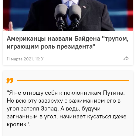
Американцы назвали Байдена "трупом,
играющим роль президента"
11 марта 2021, 16:01
"Я не отношу себя к поклонникам Путина.
Но всю эту заваруху с зажиманием его в
угол затеял Запад. А ведь, будучи
загнанным в угол, начинает кусаться даже
кролик".