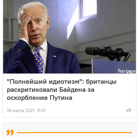
"Полнейший идиотизм": британцы
раскритиковали Байдена за
оскорбление Путина
18 марта 2021, 11:57