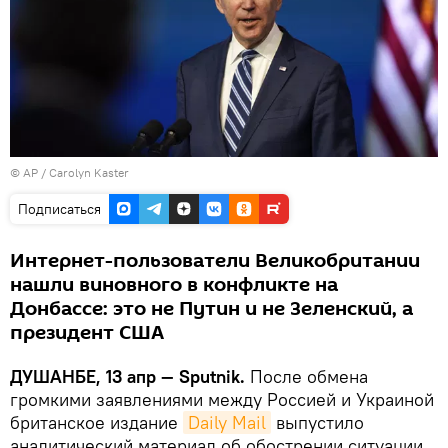
© AP / Carolyn Kaster
Подписаться
Интернет-пользователи Великобритании
нашли виновного в конфликте на
Донбассе: это не Путин и не Зеленский, а
президент США
ДУШАНБЕ, 13 апр — Sputnik.
После обмена
громкими заявлениями между Россией и Украиной
британское издание
Daily Mail
выпустило
аналитический материал об обострении ситуации