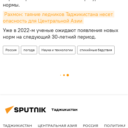
нормы.
Рахмон: таяние ледников Таджикистана несет 
опасность для Центральной Азии
Уже в 2022-м ученые ожидают появления новых
норм на следующий 30-летний период.
Россия
погода
Наука и технологии
стихийные бедствия
Таджикистан
ТАДЖИКИСТАН
ЦЕНТРАЛЬНАЯ АЗИЯ
РОССИЯ
ПОЛИТИКА