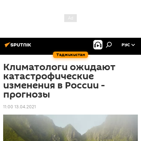
РУС
Таджикистан
Климатологи ожидают
катастрофические
изменения в России -
прогнозы
11:00 13.04.2021